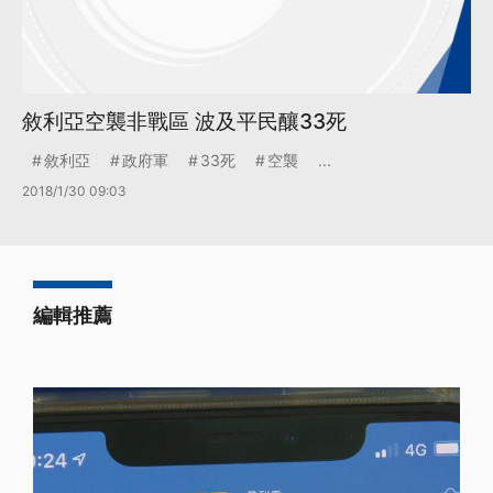
敘利亞空襲非戰區 波及平民釀33死
敘利亞
政府軍
33死
空襲
...
2018/1/30 09:03
編輯推薦