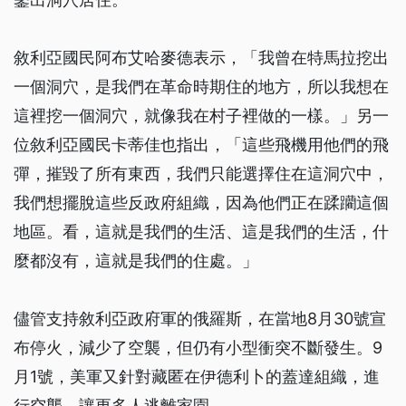
敘利亞國民阿布艾哈麥德表示，「我曾在特馬拉挖出
一個洞穴，是我們在革命時期住的地方，所以我想在
這裡挖一個洞穴，就像我在村子裡做的一樣。」另一
位敘利亞國民卡蒂佳也指出，「這些飛機用他們的飛
彈，摧毀了所有東西，我們只能選擇住在這洞穴中，
我們想擺脫這些反政府組織，因為他們正在蹂躪這個
地區。看，這就是我們的生活、這是我們的生活，什
麼都沒有，這就是我們的住處。」
儘管支持敘利亞政府軍的俄羅斯，在當地8月30號宣
布停火，減少了空襲，但仍有小型衝突不斷發生。9
月1號，美軍又針對藏匿在伊德利卜的蓋達組織，進
行空襲，讓更多人逃離家園。