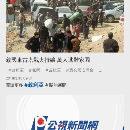
敘國東古塔戰火持續 萬人逃難家園
政府軍
家園
反抗軍
聯合國安理會
...
2018/3/16 09:01
#敘利亞
閱讀更多
有關的新聞