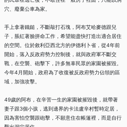
穴、廢棄公車為家。
手上拿著鐵鎚，不斷敲打石塊，阿布艾哈麥德跟兒
子，脹紅著臉拼命工作，希望能盡快打造出適合居住
的空間。位於敘利亞西北方的伊德利卜省，從4年前
開始，落入反政府勢力控制後，就與政府軍不斷交
戰，在空襲、砲擊下，許多無辜民眾的家園被摧毀。
今年4月開始，政府為了收復被反政府勢力佔領的區
域，加強攻擊。
49歲的阿布，在辛苦一生的家園被摧毀後，就帶著
妻子跟3個小孩，逃到邊界的卡法盧辛村暫時定居，
因為害怕空襲跟砲擊，不願意住在帳篷裡，而是自行
鑿出洞穴居住。