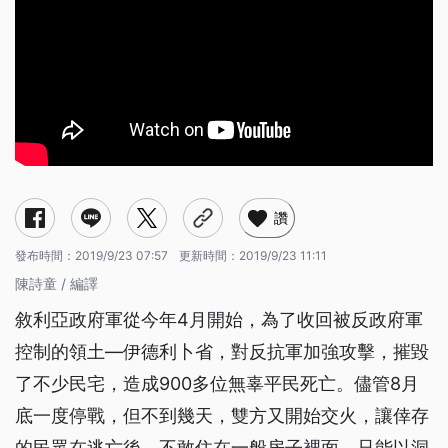
讚
發布時間：
2019/9/23 07:57
更新時間：
2019/9/23 11:11
陳詩童 / 編譯
敘利亞政府軍從今年4月開始，為了收回被反政府軍
控制的領土—伊德利卜省，對反抗軍加強攻擊，摧毀
了不少民宅，造成900多位無辜平民死亡。儘管8月
底一度停戰，但不到幾天，雙方又開始交火，讓倖存
的民眾在逃亡後，不敢住在一般房子裡面，只能以洞