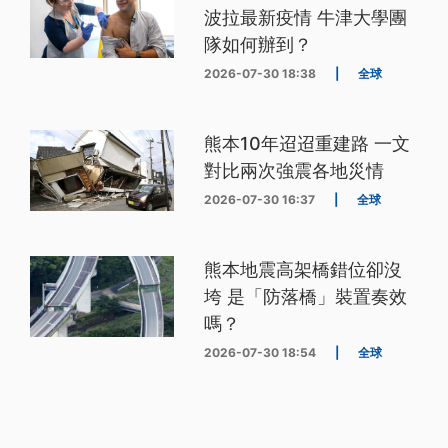
波拉最新疫情 牛津大學團
隊如何辦到？
2026-07-30 18:38
|
全球
熊本10年迢迢重建路 一文
對比兩次強震各地災情
2026-07-30 16:37
|
全球
熊本地震高架橋錯位卻沒
垮 是「防落橋」裝置奏效
嗎？
2026-07-30 18:54
|
全球