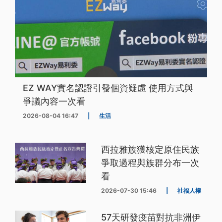
EZ WAY實名認證引發個資疑慮 使用方式與
爭議內容一次看
2026-08-04 16:47
|
生活
西拉雅族獲核定原住民族
爭取過程與族群分布一次
看
2026-07-30 15:46
|
社福人權
57天研發疫苗對抗非洲伊