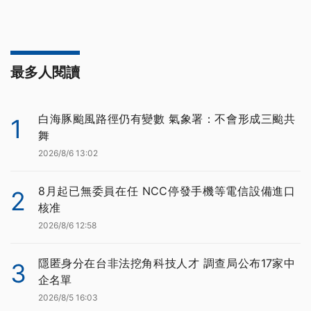
最多人閱讀
白海豚颱風路徑仍有變數 氣象署：不會形成三颱共
1
舞
2026/8/6 13:02
8月起已無委員在任 NCC停發手機等電信設備進口
2
核准
2026/8/6 12:58
隱匿身分在台非法挖角科技人才 調查局公布17家中
3
企名單
2026/8/5 16:03