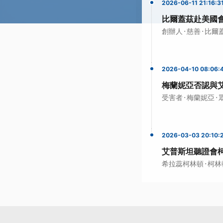
2026-06-11 21:16:3
比爾蓋茲赴美國
·
·
創辦人
慈善
比爾
2026-04-10 08:06:
梅蘭妮亞否認與
·
·
受害者
梅蘭妮亞
2026-03-03 20:10:
艾普斯坦聽證會
·
希拉蕊柯林頓
柯林