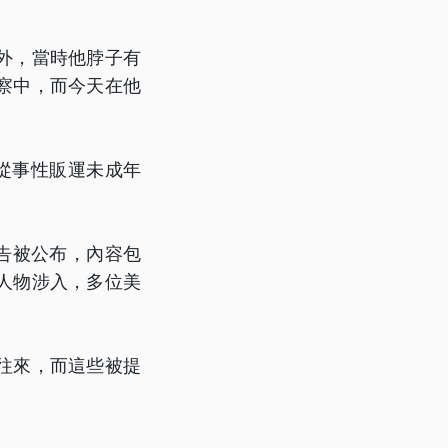
外，當時他脖子有
察中，而今天在他
從事性販運未成年
報告被公布，內容包
人物涉入，多位美
往來，而這些被提