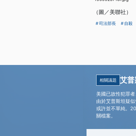
（圖／美聯社）
司法部長
自殺
艾普
相關議題
美國已故性犯罪者、
由於艾普斯坦疑似
或許並不單純。20
關檔案。