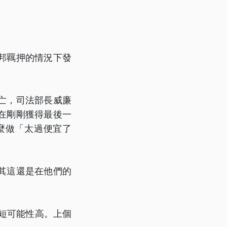
邦羈押的情況下發
亡，司法部長威廉
在剛剛獲得最後一
麼做「太過便宜了
其這還是在他們的
短可能性高。上個