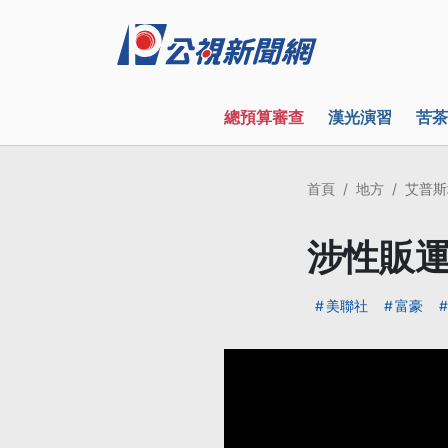
總預算審查
漢光演習
苦茶
首頁
地方
艾普斯
涉性販運
美聯社
富豪