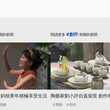
#創作
關的新聞
閱讀更多
有關的新聞
 斜槓青年積極享受生活
陶藝家劉小評自蓋柴窯 創作
戲劇
陶藝
創作