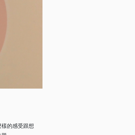
麼樣的感受跟想