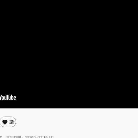
讚
21
更新時間：
2019/4/27 19:58