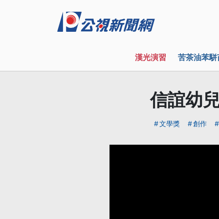
漢光演習
苦茶油苯駢
信誼幼兒
文學獎
創作