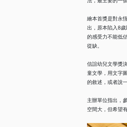
法，最主要的一
繪本首獎是對永
出，原本陷入8
的感受力不能低
從缺。
信誼幼兒文學獎
童文學，用文字
的敘述，或者說
主辦單位指出，
空間大，但希望