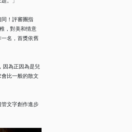
主題。」
相同！評審團指
稚，對美和情意
作一名，首獎依舊
，因為正因為是兒
求會比一般的散文
儘管文字創作進步