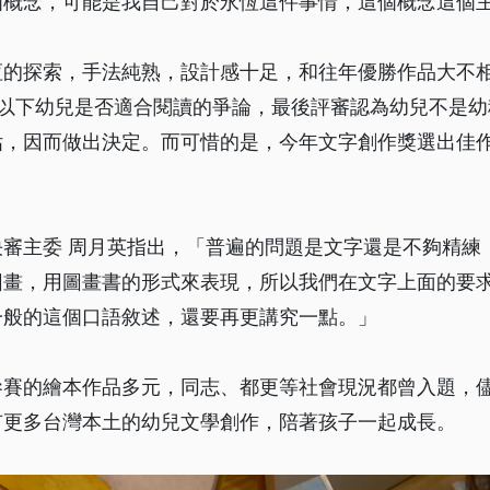
個概念，可能是我自己對於永恆這件事情，這個概念這個
恆的探索，手法純熟，設計感十足，和往年優勝作品大不
歲以下幼兒是否適合閱讀的爭論，最後評審認為幼兒不是幼
估，因而做出決定。而可惜的是，今年文字創作獎選出佳
決審主委 周月英指出，「普遍的問題是文字還是不夠精練
圖畫，用圖畫書的形式來表現，所以我們在文字上面的要
一般的這個口語敘述，還要再更講究一點。」
參賽的繪本作品多元，同志、都更等社會現況都曾入題，
有更多台灣本土的幼兒文學創作，陪著孩子一起成長。