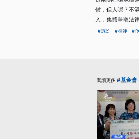
償，但人呢？不
入，集體爭取法
訴訟
律師
R
#基金會
閱讀更多