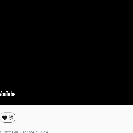
讚
9
更新時間：
2019/4/9 14:06