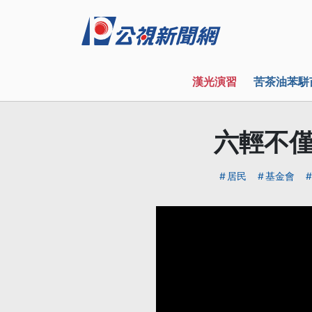
漢光演習
苦茶油苯駢
六輕不僅
居民
基金會