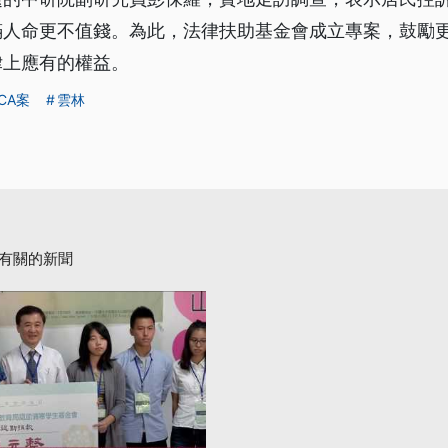
滿人命更不值錢。為此，法律扶助基金會成立專案，鼓勵
律上應有的權益。
CA案
雲林
有關的新聞