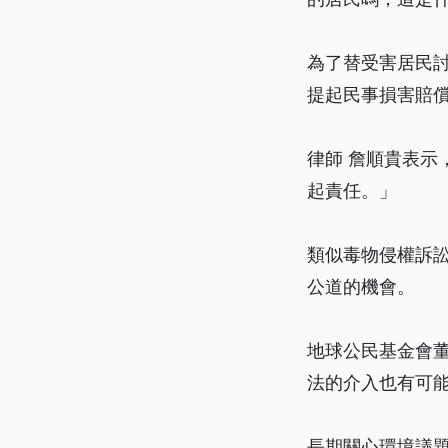
為了替受害居民討
提起民事損害賠
律師 詹順貴表
起責任。」
類似毒物侵權訴訟
公道的機會。
地球公民基金會
法的介入也有可
長期關心環境議