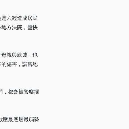
為是六輕造成居民
林地方法院，盡快
哥母親與親戚，也
來的傷害，讓當地
門，都會被警察攔
欺壓最底層最弱勢