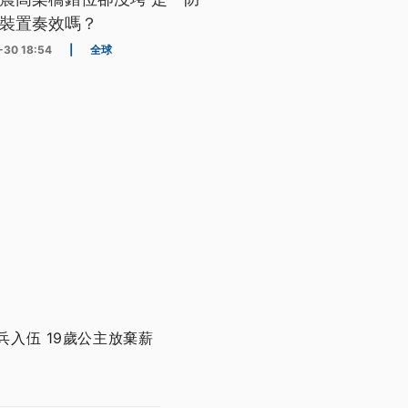
裝置奏效嗎？
-30 18:54
|
全球
兵入伍 19歲公主放棄薪