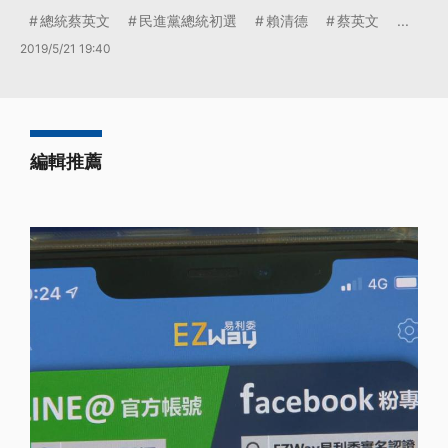
總統蔡英文
民進黨總統初選
賴清德
蔡英文
...
2019/5/21 19:40
編輯推薦