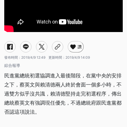
讚
發布時間：
2019/4/9 12:49
更新時間：
2019/4/9 14:09
綜合報導
民進黨總統初選協調進入最後階段，在黨中央的安排
之下，蔡英文與賴清德兩人終於會面一個多小時，不
過雙方似乎沒共識，賴清德堅持走完初選程序，傳出
總統蔡英文有強調現任優先，不過總統府跟民進黨都
否認這項說法。