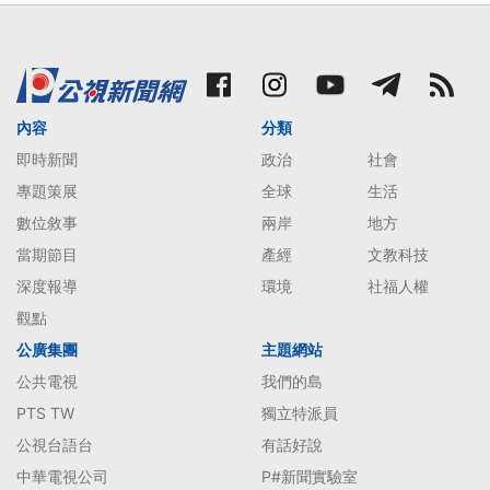
內容
分類
即時新聞
政治
社會
專題策展
全球
生活
數位敘事
兩岸
地方
當期節目
產經
文教科技
深度報導
環境
社福人權
觀點
公廣集團
主題網站
公共電視
我們的島
PTS TW
獨立特派員
公視台語台
有話好說
中華電視公司
P#新聞實驗室