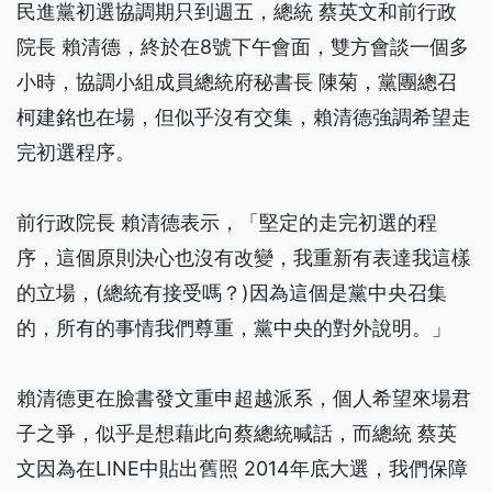
民進黨初選協調期只到週五，總統 蔡英文和前行政
院長 賴清德，終於在8號下午會面，雙方會談一個多
小時，協調小組成員總統府秘書長 陳菊，黨團總召
柯建銘也在場，但似乎沒有交集，賴清德強調希望走
完初選程序。
前行政院長 賴清德表示，「堅定的走完初選的程
序，這個原則決心也沒有改變，我重新有表達我這樣
的立場，(總統有接受嗎？)因為這個是黨中央召集
的，所有的事情我們尊重，黨中央的對外說明。」
賴清德更在臉書發文重申超越派系，個人希望來場君
子之爭，似乎是想藉此向蔡總統喊話，而總統 蔡英
文因為在LINE中貼出舊照 2014年底大選，我們保障