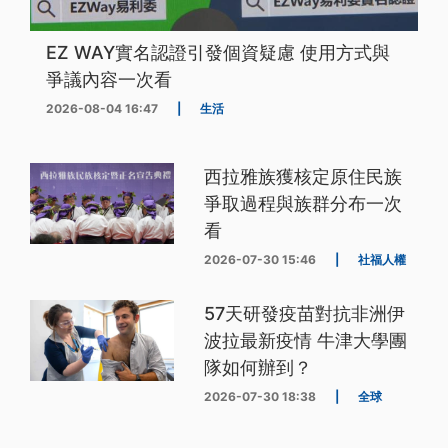
EZ WAY實名認證引發個資疑慮 使用方式與
爭議內容一次看
2026-08-04 16:47
|
生活
西拉雅族獲核定原住民族
爭取過程與族群分布一次
看
2026-07-30 15:46
|
社福人權
57天研發疫苗對抗非洲伊
波拉最新疫情 牛津大學團
隊如何辦到？
2026-07-30 18:38
|
全球