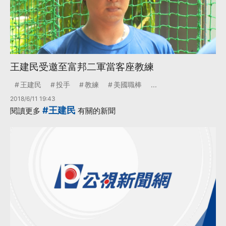
王建民受邀至富邦二軍當客座教練
王建民
投手
教練
美國職棒
...
2018/6/11 19:43
#王建民
閱讀更多
有關的新聞