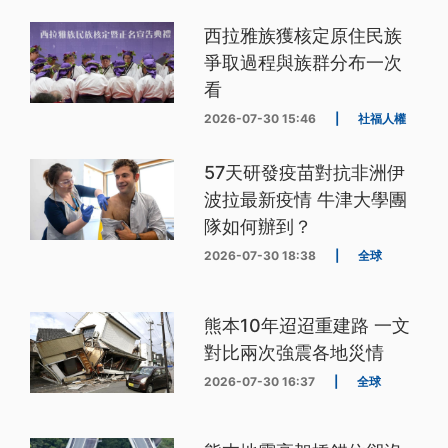
西拉雅族獲核定原住民族
爭取過程與族群分布一次
看
2026-07-30 15:46
|
社福人權
57天研發疫苗對抗非洲伊
波拉最新疫情 牛津大學團
隊如何辦到？
2026-07-30 18:38
|
全球
熊本10年迢迢重建路 一文
對比兩次強震各地災情
2026-07-30 16:37
|
全球