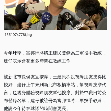
1551074778l.jpg
今年球季，富邦悍將將王建民登錄為二軍投手教練，
建仔表示會花更多時間在教練工作。
被新北市長侯友宜按摩，王建民卻說視障朋友按得比
較好，建仔上午來到新北市板橋車站，幫視障按摩代
言，也親身體驗視障朋友幫他按摩。對於中職日前公
布登錄名單，建仔被註冊為富邦悍將二軍投手教練，
他說今年待在球隊的時間會更長。