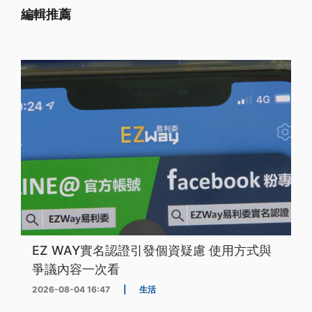
編輯推薦
EZ WAY實名認證引發個資疑慮 使用方式與
爭議內容一次看
2026-08-04 16:47
|
生活