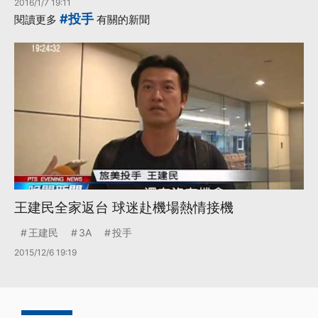
2016/1/7 19:11
#投手
閱讀更多
有關的新聞
王建民全家返台 球迷赴機場熱情接機
王建民
3A
投手
2015/12/6 19:19