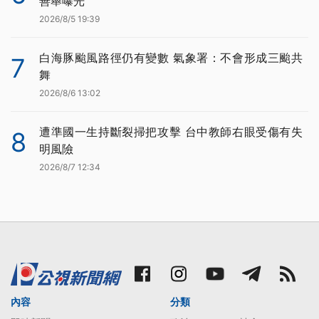
善舉曝光
2026/8/5 19:39
白海豚颱風路徑仍有變數 氣象署：不會形成三颱共
7
舞
2026/8/6 13:02
遭準國一生持斷裂掃把攻擊 台中教師右眼受傷有失
8
明風險
2026/8/7 12:34
內容
分類