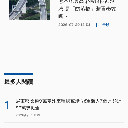
熊本地震高架橋錯位卻沒
垮 是「防落橋」裝置奏效
嗎？
2026-07-30 18:54
|
全球
最多人閱讀
屏東移除逾9萬隻外來種綠鬣蜥 冠軍獵人7個月領近
1
99萬獎勵金
2026/8/6 19:39