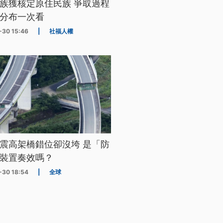
族獲核定原住民族 爭取過程
分布一次看
-30 15:46
|
社福人權
震高架橋錯位卻沒垮 是「防
裝置奏效嗎？
-30 18:54
|
全球