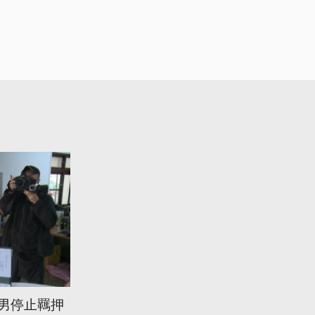
慶男停止羈押