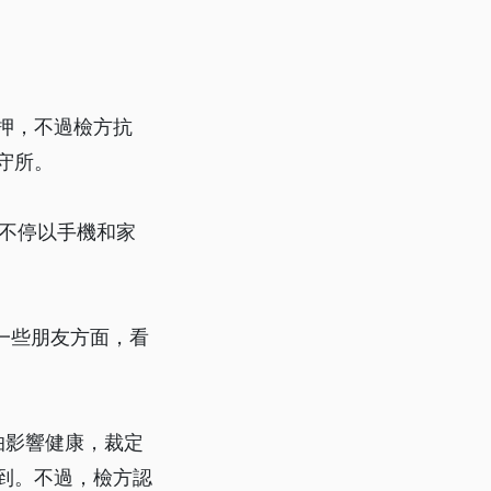
押，不過檢方抗
守所。
不停以手機和家
一些朋友方面，看
怕影響健康，裁定
報到。不過，檢方認