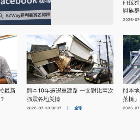
西拉雅
與族群
2026-07
拉最新
熊本10年迢迢重建路 一文對比兩次
熊本地
？
強震各地災情
落橋」
2026-07-30 16:37
|
全球
2026-07