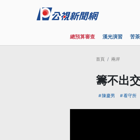
總預算審查
漢光演習
苦茶
首頁
兩岸
籌不出交
陳慶男
看守所