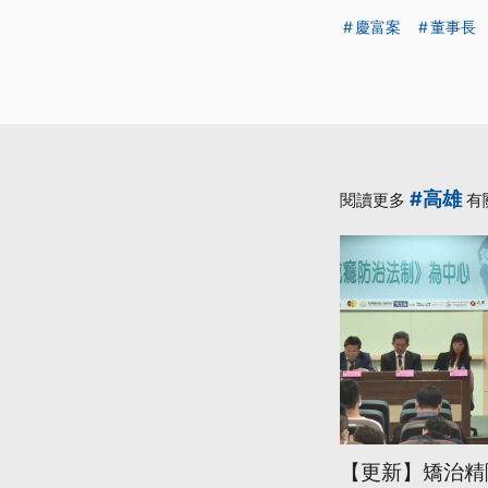
慶富案
董事長
#高雄
閱讀更多
有
【更新】矯治精