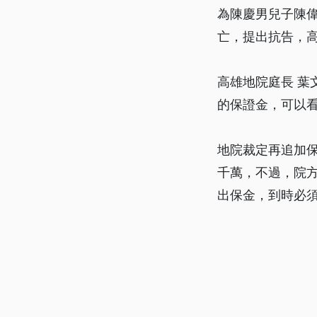
為陳慶男兒子陳
亡，提出抗告，
高雄地院庭長 葉
的保證金，可以
地院裁定再追加保
千萬，不過，院
出保金，到時必