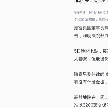
發布時間：
2018/11/6 12:
李淑蘭 孟昭權 / 高雄
慶富集團董事長陳
告，昨晚法院裁判
5日晚間七點，
人聯繫，但最後
陳慶男委任律師
有沒有什麼金援
高雄地院在上周
准以3200萬交