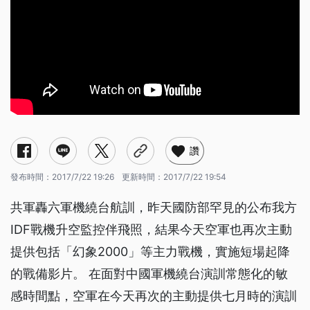
讚
發布時間：
2017/7/22 19:26
更新時間：
2017/7/22 19:54
共軍轟六軍機繞台航訓，昨天國防部罕見的公布我方
IDF戰機升空監控伴飛照，結果今天空軍也再次主動
提供包括「幻象2000」等主力戰機，實施短場起降
的戰備影片。 在面對中國軍機繞台演訓常態化的敏
感時間點，空軍在今天再次的主動提供七月時的演訓