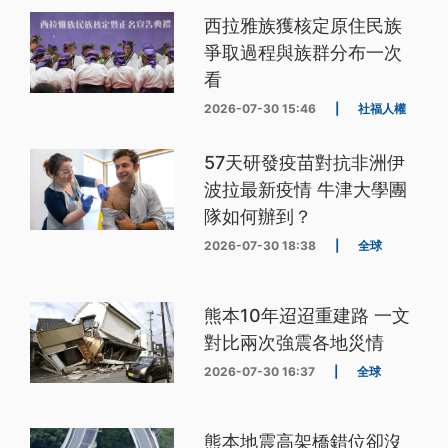
西拉雅族獲核定原住民族
爭取過程與族群分布一次
看
2026-07-30 15:46
|
社福人權
57天研發疫苗對抗非洲伊
波拉最新疫情 牛津大學團
隊如何辦到？
2026-07-30 18:38
|
全球
熊本10年迢迢重建路 一文
對比兩次強震各地災情
2026-07-30 16:37
|
全球
熊本地震高架橋錯位卻沒