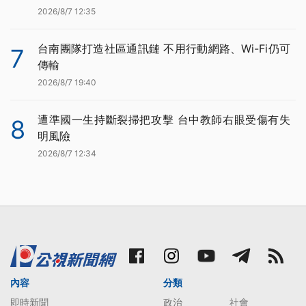
2026/8/7 12:35
台南團隊打造社區通訊鏈 不用行動網路、Wi-Fi仍可
7
傳輸
2026/8/7 19:40
遭準國一生持斷裂掃把攻擊 台中教師右眼受傷有失
8
明風險
2026/8/7 12:34
內容
分類
即時新聞
政治
社會