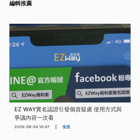
編輯推薦
EZ WAY實名認證引發個資疑慮 使用方式與
爭議內容一次看
2026-08-04 16:47
|
生活