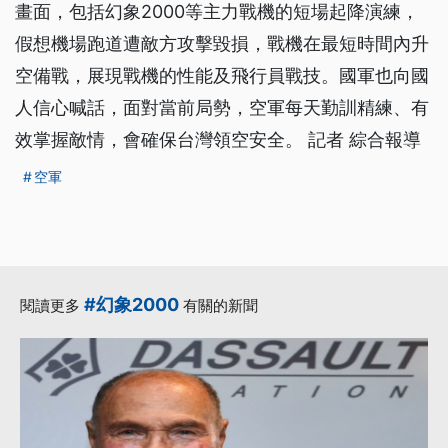
畫面，包括幻象2000等主力戰機的短場起降演練，
假想機場跑道遭敵方攻擊毀損，戰機在最短時間內升
空備戰，展現戰機的性能及飛行員戰技。國軍也向國
人信心喊話，面對當前局勢，空軍每天勤訓精練、有
效掌握敵情，會確保台灣領空安全。 記者 綜合報導
空軍
#幻象2000
閱讀更多
有關的新聞