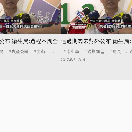
公布 衛生局:過程不周全
追過期肉未對外公布 衛生局
局
農產公司
力勤
...
衛生局
過期肉品
局長
2017/5/6 12:14