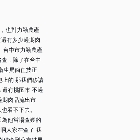
品，也對力勤農產
道還有多少過期肉
 台中市力勤農產
追查，除了在台中
市衛生局簡任技正
包上的 那我們移請
 還有桃園市 不過
過期肉品流出市
人也看不下去。
 因為他當場查獲的
 啊人家在查了 我
次從稽查到公布結果