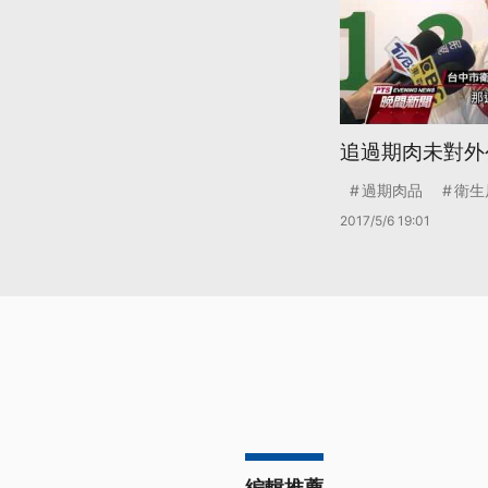
追過期肉未對外
過期肉品
衛生
2017/5/6 19:01
編輯推薦