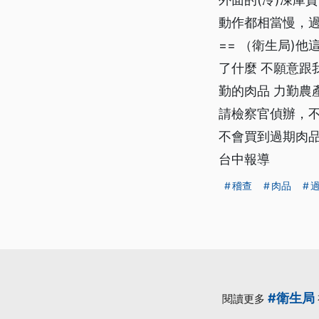
動作都相當慢，過
== （衛生局)
了什麼 不願意跟
勤的肉品 力勤農
請檢察官偵辦，
不會買到過期肉品
台中報導
稽查
肉品
#衛生局
閱讀更多