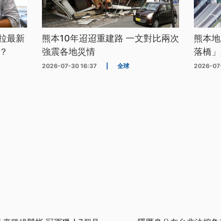
拉最新
熊本10年迢迢重建路 一文對比兩次
熊本地
？
強震各地災情
落橋」
2026-07-30 16:37
|
全球
2026-07