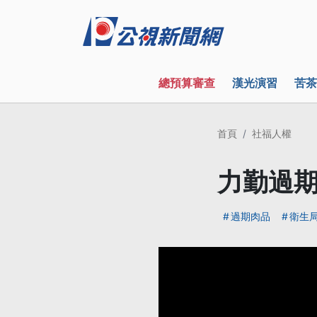
總預算審查
漢光演習
苦茶
首頁
社福人權
力勤過期
過期肉品
衛生