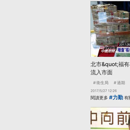
北市&quot;福
流入市面
衛生局
過期
2017/5/27 12:26
#力勤
閱讀更多
有