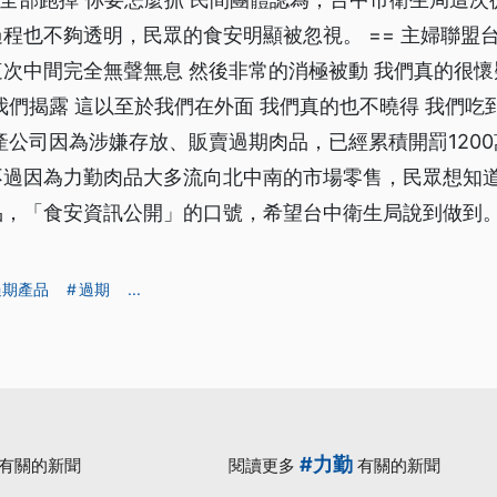
程也不夠透明，民眾的食安明顯被忽視。 == 主婦聯盟台
他這次中間完全無聲無息 然後非常的消極被動 我們真的很懷
我們揭露 這以至於我們在外面 我們真的也不曉得 我們吃
產公司因為涉嫌存放、販賣過期肉品，已經累積開罰120
不過因為力勤肉品大多流向北中南的市場零售，民眾想知
，「食安資訊公開」的口號，希望台中衛生局說到做到。
過期產品
過期
...
#力勤
有關的新聞
閱讀更多
有關的新聞