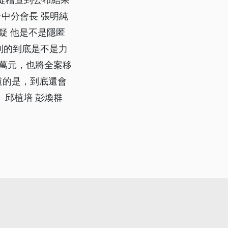
中分會長 張明純
疑 他是不是隱匿
到的到底是不是力
0萬元，也將全案移
道的是，到底還會
 邱植培 彭煥群