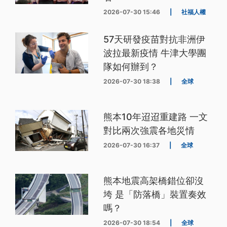
2026-07-30 15:46
|
社福人權
57天研發疫苗對抗非洲伊
波拉最新疫情 牛津大學團
隊如何辦到？
2026-07-30 18:38
|
全球
熊本10年迢迢重建路 一文
對比兩次強震各地災情
2026-07-30 16:37
|
全球
熊本地震高架橋錯位卻沒
垮 是「防落橋」裝置奏效
嗎？
2026-07-30 18:54
|
全球