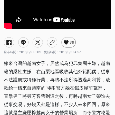
讚
發布時間：
2016/8/5 13:09
更新時間：
2016/8/5 14:57
嫁來台灣的越南女子，居然成為犯罪集團主嫌，越南
籍的梁姓主嫌，在苗栗地區吸收其他外籍配偶，從事
不法護膚或特種行業，再將不法所得透過高利貸，放
款給一樣來自越南的同鄉 警方躲在鐵皮屋前蒐證，
直擊男子將尋芳客帶到這之後，再將越南女子帶進去
從事交易，好幾天都是這樣，不少人來來回回，原來
這就是主嫌壓榨越南女子的營業場所，而令警方吃驚