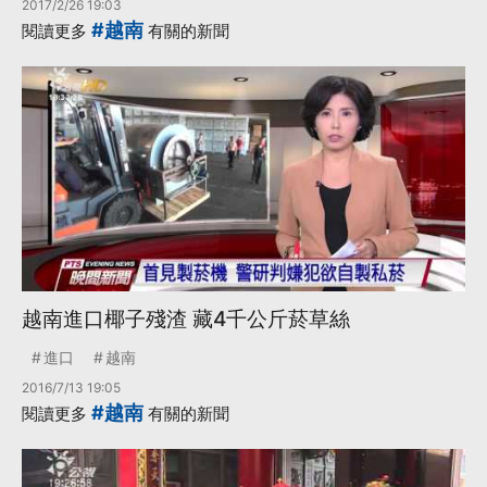
2017/2/26 19:03
#越南
閱讀更多
有關的新聞
越南進口椰子殘渣 藏4千公斤菸草絲
進口
越南
2016/7/13 19:05
#越南
閱讀更多
有關的新聞