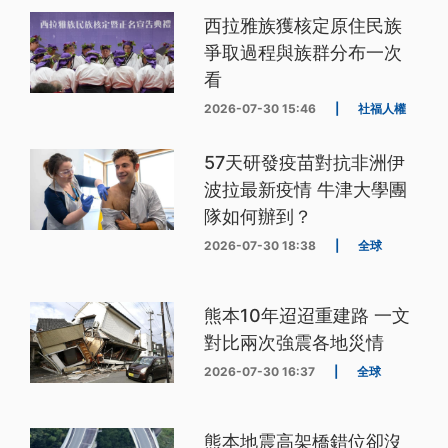
西拉雅族獲核定原住民族
爭取過程與族群分布一次
看
2026-07-30 15:46
|
社福人權
57天研發疫苗對抗非洲伊
波拉最新疫情 牛津大學團
隊如何辦到？
2026-07-30 18:38
|
全球
熊本10年迢迢重建路 一文
對比兩次強震各地災情
2026-07-30 16:37
|
全球
熊本地震高架橋錯位卻沒