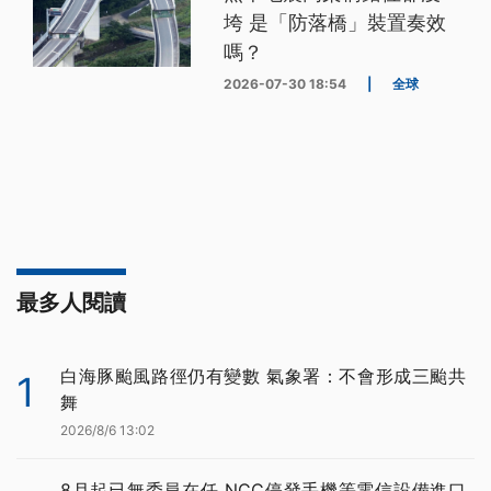
垮 是「防落橋」裝置奏效
嗎？
2026-07-30 18:54
|
全球
最多人閱讀
白海豚颱風路徑仍有變數 氣象署：不會形成三颱共
1
舞
2026/8/6 13:02
8月起已無委員在任 NCC停發手機等電信設備進口