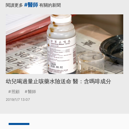
#醫師
閱讀更多
有關的新聞
幼兒喝過量止咳藥水險送命 醫：含嗎啡成分
照顧
醫師
2019/1/7 13:07