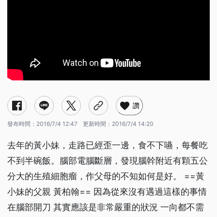
讚
發布時間：
2016/7/4 12:47
更新時間：
2016/7/4 14:20
去年的黃小妹，走路已經歪一邊，食不下嚥，每餐吃
不到半碗飯。腦部電腦斷層，發現腦幹附近有顆五公
分大的生殖細胞瘤，作父母的不知如何是好。 ==黃
小妹的父親 黃柏翰== 因為從來沒有遇過這樣的事情
在腦部開刀 其實應該是非常嚴重的狀況 一向都不需