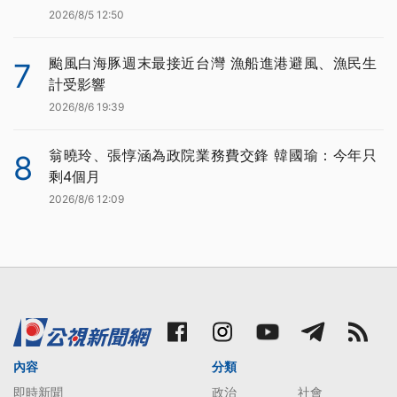
2026/8/5 12:50
颱風白海豚週末最接近台灣 漁船進港避風、漁民生
7
計受影響
2026/8/6 19:39
翁曉玲、張惇涵為政院業務費交鋒 韓國瑜：今年只
8
剩4個月
2026/8/6 12:09
內容
分類
即時新聞
政治
社會