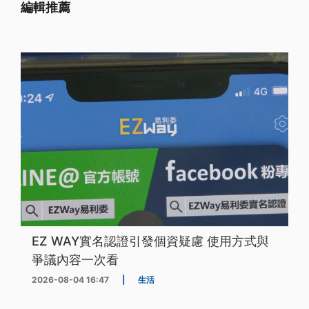
編輯推薦
EZ WAY實名認證引發個資疑慮 使用方式與
爭議內容一次看
2026-08-04 16:47
|
生活