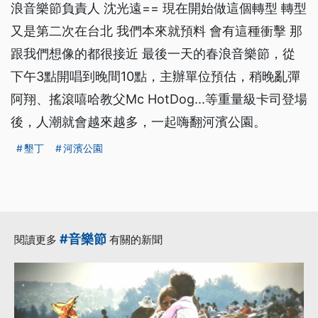
浪音樂節負責人 沈光遠== 現在開始做這個轉型 轉型
又是第二次在台北 我們本來就預料 會有這種衝擊 那
跟我們想像的都很接近 最後一天的春浪音樂節，從
下午3點開唱到晚間10點，主辦單位預估，稍晚亂彈
阿翔、搖滾嘻哈教父Mc HotDog...等重量級卡司登場
後，人潮就會越來越多，一起嗨翻河濱公園。
墾丁
河濱公園
#音樂節
閱讀更多
有關的新聞