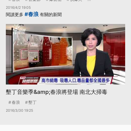
2016/4/2 19:05
#春浪
閱讀更多
有關的新聞
墾丁音樂季&amp;春浪將登場 南北大掃毒
春浪
墾丁
2016/3/30 19:25