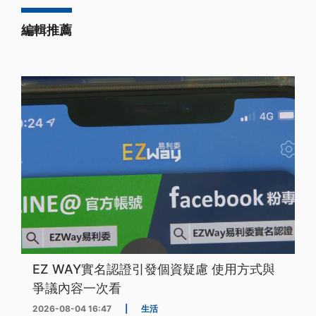
編輯推薦
EZ WAY實名認證引發個資疑慮 使用方式與
爭議內容一次看
2026-08-04 16:47
|
生活