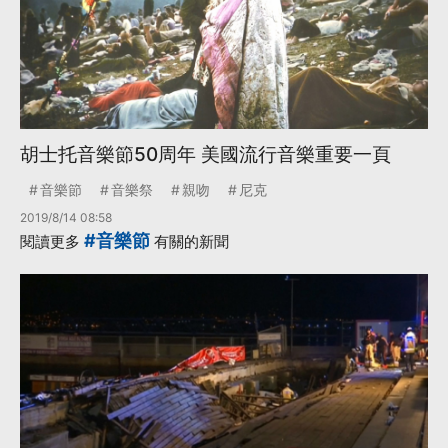
胡士托音樂節50周年 美國流行音樂重要一頁
音樂節
音樂祭
親吻
尼克
2019/8/14 08:58
#音樂節
閱讀更多
有關的新聞