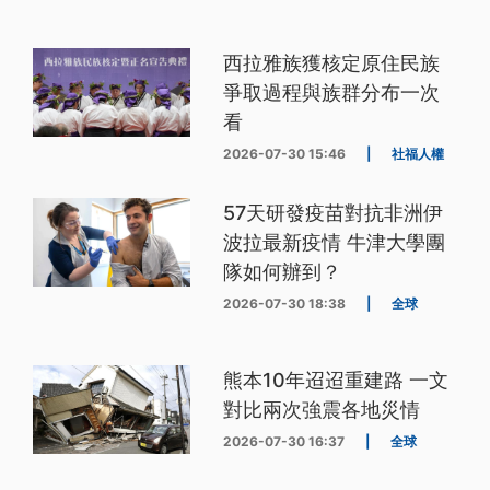
西拉雅族獲核定原住民族
爭取過程與族群分布一次
看
2026-07-30 15:46
|
社福人權
57天研發疫苗對抗非洲伊
波拉最新疫情 牛津大學團
隊如何辦到？
2026-07-30 18:38
|
全球
熊本10年迢迢重建路 一文
對比兩次強震各地災情
2026-07-30 16:37
|
全球