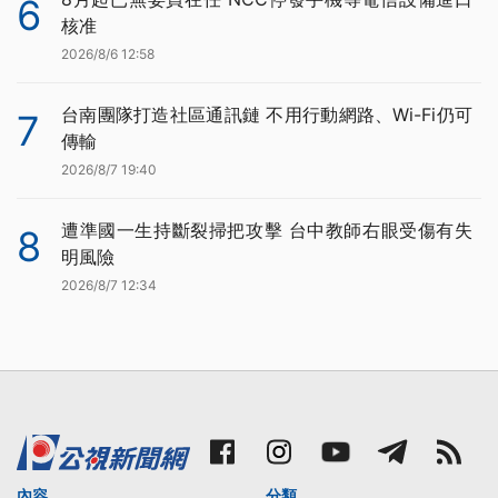
6
核准
2026/8/6 12:58
台南團隊打造社區通訊鏈 不用行動網路、Wi-Fi仍可
7
傳輸
2026/8/7 19:40
遭準國一生持斷裂掃把攻擊 台中教師右眼受傷有失
8
明風險
2026/8/7 12:34
內容
分類