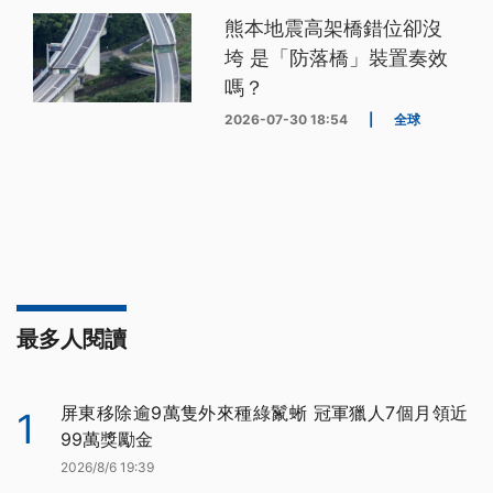
熊本地震高架橋錯位卻沒
垮 是「防落橋」裝置奏效
嗎？
2026-07-30 18:54
|
全球
最多人閱讀
屏東移除逾9萬隻外來種綠鬣蜥 冠軍獵人7個月領近
1
99萬獎勵金
2026/8/6 19:39