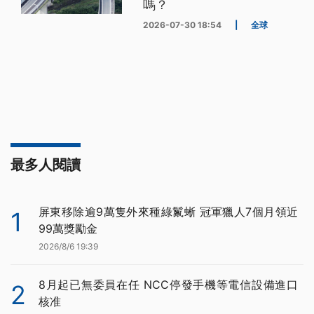
嗎？
2026-07-30 18:54
|
全球
最多人閱讀
屏東移除逾9萬隻外來種綠鬣蜥 冠軍獵人7個月領近
1
99萬獎勵金
2026/8/6 19:39
8月起已無委員在任 NCC停發手機等電信設備進口
2
核准