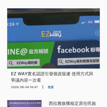
EZ WAY實名認證引發個資疑慮 使用方式與
爭議內容一次看
2026-08-04 16:47
|
生活
西拉雅族獲核定原住民族