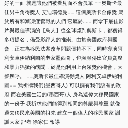
好的一面 就是讓他們被看見而不會孤單 ==奧斯卡最
佳男主角得獎人 艾迪瑞德曼== 這個奧斯卡金像獎 屬
於所有和漸凍症奮戰的人們 它屬於...... 而拿下最佳影
片與最佳導演的【鳥人】從金球獎到奧斯卡，都獲得
多項提名，備受影評人的推崇。由於美國政府與國
會，正在為移民法案改革問題僵持不下，同時導演阿
利安卓伊納利圖的老家墨西哥，也頻頻傳出官員貪腐
和暴力猖獗的醜聞，於是他利用上台領獎的機會，大
聲疾呼。 ==奧斯卡最佳導演得獎人 阿利安卓伊納利
圖== 我祈禱我們(墨西哥人) 可以擁有我們該有的政
府 而在美國生活的(墨西哥)人 身為這偉大移民國家
的一份子 我祈求他們能得到相同的尊嚴與尊重 就像
過去移民來美國的祖先 建立一個偉大的移民國家 謝
謝大家 記者 徐家仁 報導