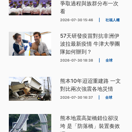
爭取過程與族群分布一次
看
2026-07-30 15:46
|
社福人權
57天研發疫苗對抗非洲伊
波拉最新疫情 牛津大學團
隊如何辦到？
2026-07-30 18:38
|
全球
熊本10年迢迢重建路 一文
對比兩次強震各地災情
2026-07-30 16:37
|
全球
熊本地震高架橋錯位卻沒
垮 是「防落橋」裝置奏效