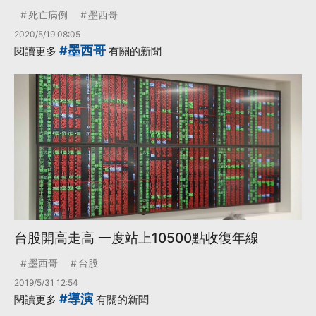
死亡病例
墨西哥
2020/5/19 08:05
#墨西哥
閱讀更多
有關的新聞
台股開高走高 一度站上10500點收復年線
墨西哥
台股
2019/5/31 12:54
#導演
閱讀更多
有關的新聞