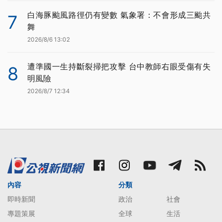
白海豚颱風路徑仍有變數 氣象署：不會形成三颱共
7
舞
2026/8/6 13:02
遭準國一生持斷裂掃把攻擊 台中教師右眼受傷有失
8
明風險
2026/8/7 12:34
內容
分類
即時新聞
政治
社會
專題策展
全球
生活