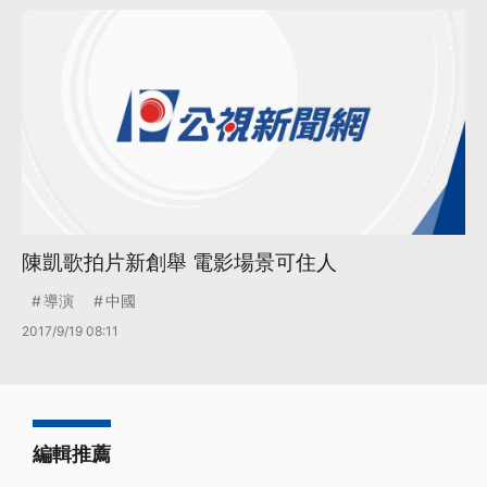
陳凱歌拍片新創舉 電影場景可住人
導演
中國
2017/9/19 08:11
編輯推薦