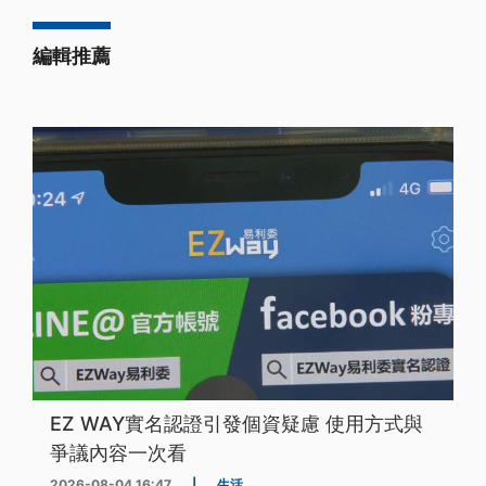
編輯推薦
EZ WAY實名認證引發個資疑慮 使用方式與
爭議內容一次看
2026-08-04 16:47
|
生活