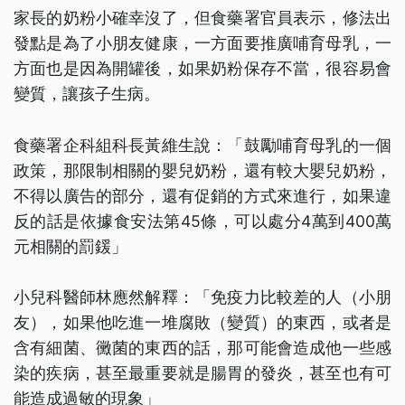
家長的奶粉小確幸沒了，但食藥署官員表示，修法出
發點是為了小朋友健康，一方面要推廣哺育母乳，一
方面也是因為開罐後，如果奶粉保存不當，很容易會
變質，讓孩子生病。
食藥署企科組科長黃維生說：「鼓勵哺育母乳的一個
政策，那限制相關的嬰兒奶粉，還有較大嬰兒奶粉，
不得以廣告的部分，還有促銷的方式來進行，如果違
反的話是依據食安法第45條，可以處分4萬到400萬
元相關的罰鍰」
小兒科醫師林應然解釋：「免疫力比較差的人（小朋
友），如果他吃進一堆腐敗（變質）的東西，或者是
含有細菌、黴菌的東西的話，那可能會造成他一些感
染的疾病，甚至最重要就是腸胃的發炎，甚至也有可
能造成過敏的現象」