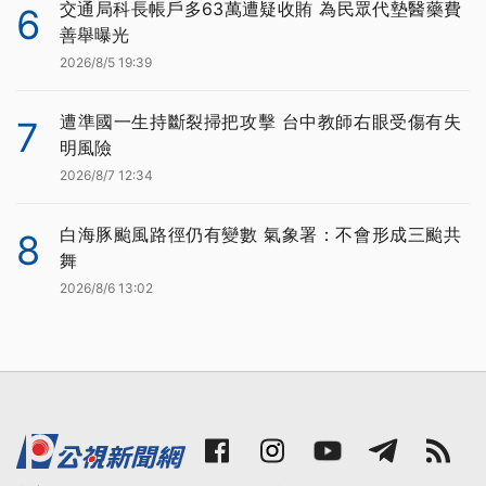
交通局科長帳戶多63萬遭疑收賄 為民眾代墊醫藥費
6
善舉曝光
2026/8/5 19:39
遭準國一生持斷裂掃把攻擊 台中教師右眼受傷有失
7
明風險
2026/8/7 12:34
白海豚颱風路徑仍有變數 氣象署：不會形成三颱共
8
舞
2026/8/6 13:02