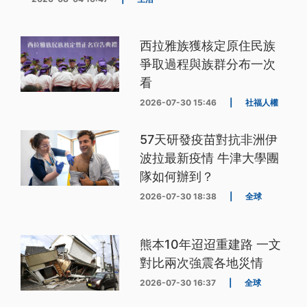
西拉雅族獲核定原住民族
爭取過程與族群分布一次
看
2026-07-30 15:46
|
社福人權
57天研發疫苗對抗非洲伊
波拉最新疫情 牛津大學團
隊如何辦到？
2026-07-30 18:38
|
全球
熊本10年迢迢重建路 一文
對比兩次強震各地災情
2026-07-30 16:37
|
全球