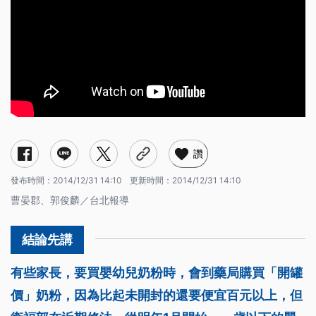
讚
發布時間：
2014/12/31 14:10
更新時間：
2014/12/31 14:10
曹晏郡、郭俊麟／台北報導
有些家長，要買嬰幼兒奶粉時，會到藥局購買「開罐
價」奶粉，因為比起未開封的還要便宜百元以上，但