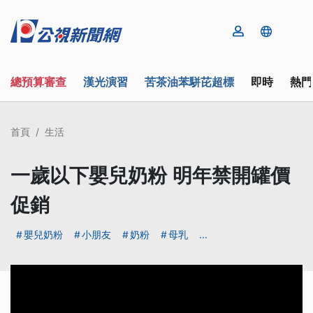
總預算審查
漢光演習
苦茶油苯駢芘超標
即時
熱門
首頁
生活
一歲以下嬰兒奶粉 明年禁開罐價
促銷
嬰兒奶粉
小朋友
奶粉
母乳
...