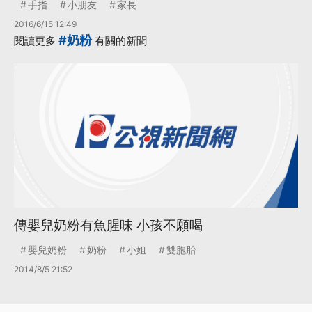
手指
小朋友
家長
2016/6/15 12:49
#奶粉
閱讀更多
有關的新聞
傳嬰兒奶粉有魚腥味 小孩不願喝
嬰兒奶粉
奶粉
小姐
雙胞胎
2014/8/5 21:52