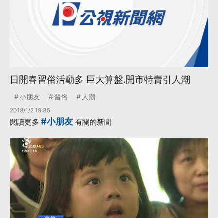
日開春習俗活動多 巨大算盤.開市特賣引人潮
小朋友
習俗
人潮
2018/1/2 19:35
#小朋友
閱讀更多
有關的新聞