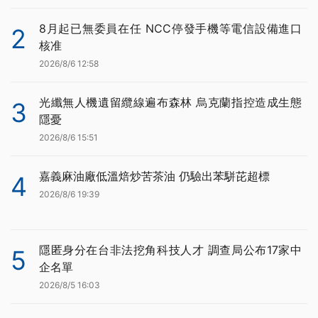
8月起已無委員在任 NCC停發手機等電信設備進口
2
核准
2026/8/6 12:58
光纖無人機遺留纜線遍布森林 烏克蘭指控造成生態
3
隱憂
2026/8/6 15:51
嘉義麻油廠低溫焙炒苦茶油 仍驗出苯駢芘超標
4
2026/8/6 19:39
隱匿身分在台非法挖角科技人才 調查局公布17家中
5
企名單
2026/8/5 16:03