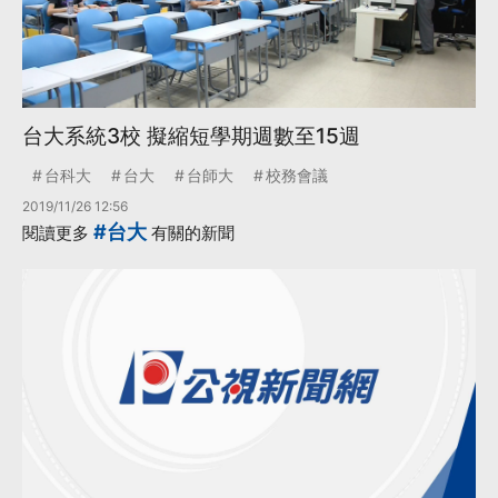
台大系統3校 擬縮短學期週數至15週
台科大
台大
台師大
校務會議
2019/11/26 12:56
#台大
閱讀更多
有關的新聞