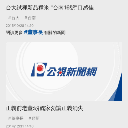
台大試種新品種米 "台南16號"口感佳
台大
台南
2015/10/28 14:10
#董事長
閱讀更多
有關的新聞
正義前老董:盼魏家勿讓正義消失
董事長
頂新
2014/12/31 14:10