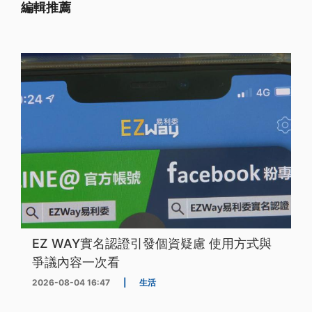
編輯推薦
EZ WAY實名認證引發個資疑慮 使用方式與
爭議內容一次看
2026-08-04 16:47
|
生活