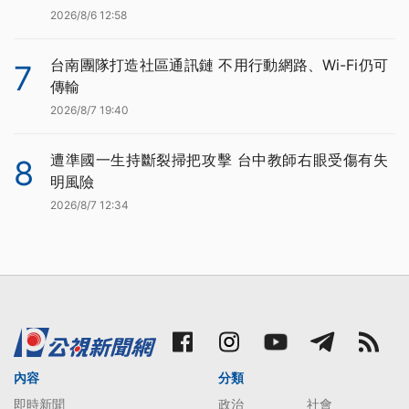
2026/8/6 12:58
台南團隊打造社區通訊鏈 不用行動網路、Wi-Fi仍可
7
傳輸
2026/8/7 19:40
遭準國一生持斷裂掃把攻擊 台中教師右眼受傷有失
8
明風險
2026/8/7 12:34
內容
分類
即時新聞
政治
社會