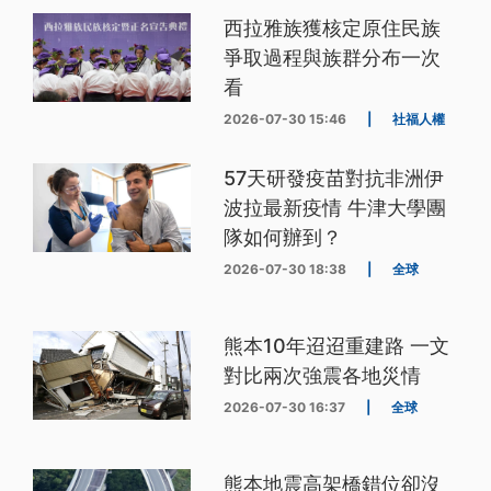
西拉雅族獲核定原住民族
爭取過程與族群分布一次
看
2026-07-30 15:46
|
社福人權
57天研發疫苗對抗非洲伊
波拉最新疫情 牛津大學團
隊如何辦到？
2026-07-30 18:38
|
全球
熊本10年迢迢重建路 一文
對比兩次強震各地災情
2026-07-30 16:37
|
全球
熊本地震高架橋錯位卻沒