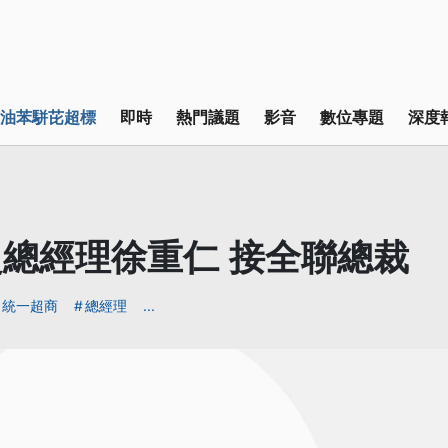
油苯駢芘超標
即時
熱門議題
影音
數位專題
深度
總經理徐重仁 接全聯總裁
統一超商
總經理
...