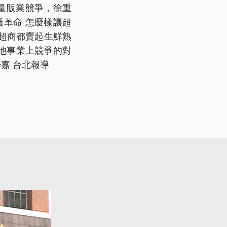
量販業競爭，徐重
通革命 怎麼樣讓超
等超商都賣起生鮮熟
他事業上競爭的對
嘉 台北報導