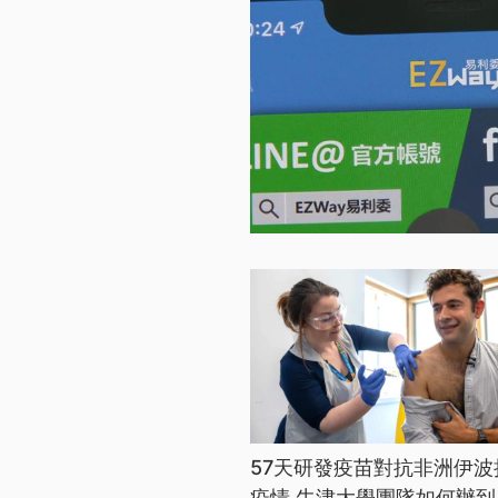
57天研發疫苗對抗非洲伊波
疫情 牛津大學團隊如何辦到