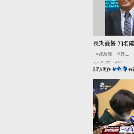
長期憂鬱 知名
總經理
身亡
2018/12/21 19:47
#全聯
閱讀更多
有