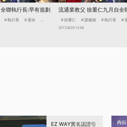
 全聯執行長:早有規劃
流通業教父 徐重仁九月自全
執行長
退休
...
徐重仁
謝健南
執行長
2017/6/29 12:56
EZ WAY實名認證引