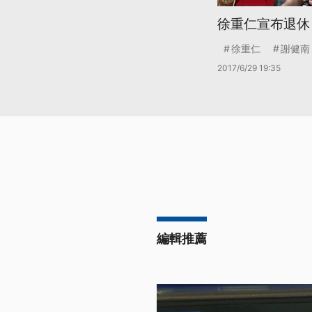
徐重仁宣布退休
徐重仁
謝健南
2017/6/29 19:35
編輯推薦