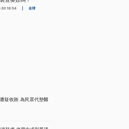
-30 18:54
|
全球
遭疑收賄 為民眾代墊醫