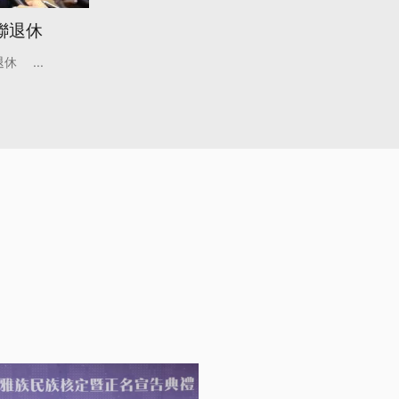
聯退休
退休
...