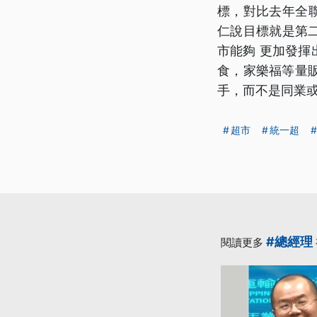
標，對比去年全
仁說目標就是第二
市能夠 更加發揮
食，家樂福等量
手，而不是同業或
超市
統一超
#總經理
閱讀更多