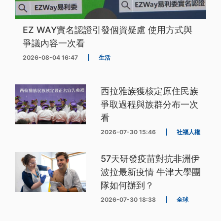
EZ WAY實名認證引發個資疑慮 使用方式與
爭議內容一次看
2026-08-04 16:47
|
生活
西拉雅族獲核定原住民族
爭取過程與族群分布一次
看
2026-07-30 15:46
|
社福人權
57天研發疫苗對抗非洲伊
波拉最新疫情 牛津大學團
隊如何辦到？
2026-07-30 18:38
|
全球