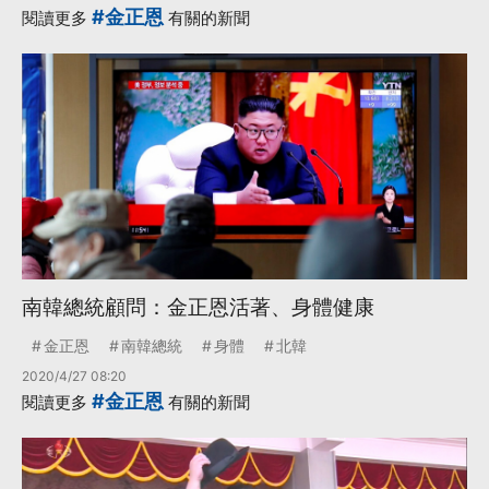
#金正恩
閱讀更多
有關的新聞
南韓總統顧問：金正恩活著、身體健康
金正恩
南韓總統
身體
北韓
2020/4/27 08:20
#金正恩
閱讀更多
有關的新聞