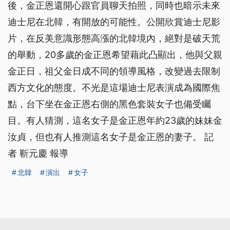
後，金正恩還開心跟官員聊天拍照，同時也暗示未來
迪士尼在北韓，有開放的可能性。公開欣賞迪士尼影
片，在反美意識形態高漲的北韓境內，絕對是破天荒
的舉動，20多歲的金正恩希望藉此凸顯出，他與父親
金正日，祖父金日成不同的領導風格，改變過去限制
西方文化的態度。不光是這場迪士尼表演成為國際焦
點，台下坐在金正恩右側的黑色套裝女子也備受矚
目。有人猜測，這名女子是金正恩年約23歲的妹妹金
汝貞，但也有人推測這名女子是金正恩的妻子。 記
者 靳元慶 報導
北韓
演出
女子