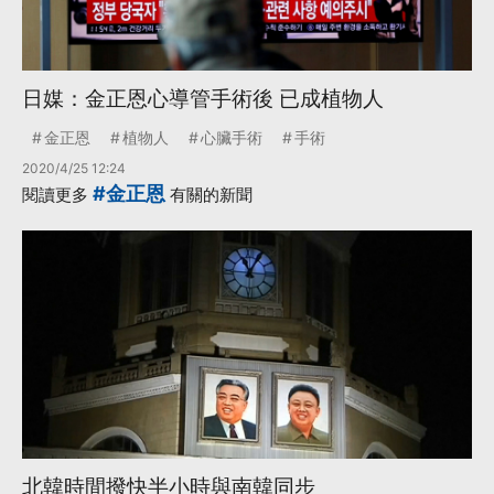
日媒：金正恩心導管手術後 已成植物人
金正恩
植物人
心臟手術
手術
2020/4/25 12:24
#金正恩
閱讀更多
有關的新聞
北韓時間撥快半小時與南韓同步