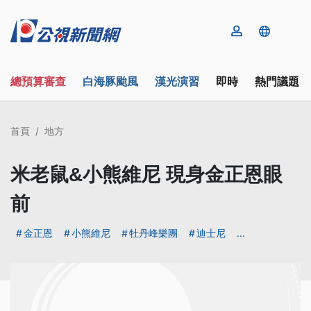
總預算審查
白海豚颱風
漢光演習
即時
熱門議題
首頁
地方
米老鼠&小熊維尼 現身金正恩眼
前
金正恩
小熊維尼
牡丹峰樂團
迪士尼
...