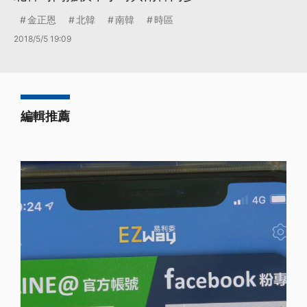
金正恩
北韓
南韓
時區
2018/5/5 19:09
編輯推薦