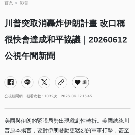
首頁
影音
川普突取消轟炸伊朗計畫 改口稱
很快會達成和平協議｜20260612
公視午間新聞
讚
公視新聞網
觀看次數：1032次
2026-06-12 15:45
美國與伊朗的緊張局勢出現戲劇性轉折。美國總統川
普原本揚言，要對伊朗發動更猛烈的軍事打擊，甚至