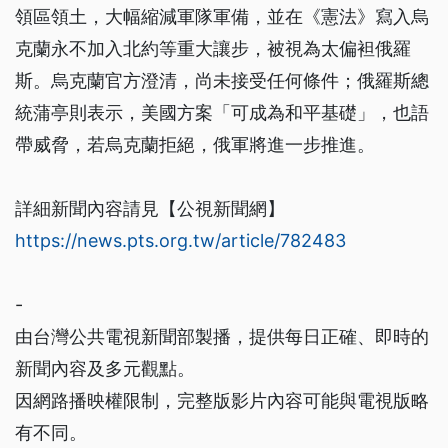
領區領土，大幅縮減軍隊軍備，並在《憲法》寫入烏
克蘭永不加入北約等重大讓步，被視為太偏袒俄羅
斯。烏克蘭官方澄清，尚未接受任何條件；俄羅斯總
統蒲亭則表示，美國方案「可成為和平基礎」，也語
帶威脅，若烏克蘭拒絕，俄軍將進一步推進。
詳細新聞內容請見【公視新聞網】
https://news.pts.org.tw/article/782483
-
由台灣公共電視新聞部製播，提供每日正確、即時的
新聞內容及多元觀點。
因網路播映權限制，完整版影片內容可能與電視版略
有不同。