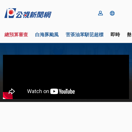
總預算審查
白海豚颱風
苦茶油苯駢芘超標
即時
熱