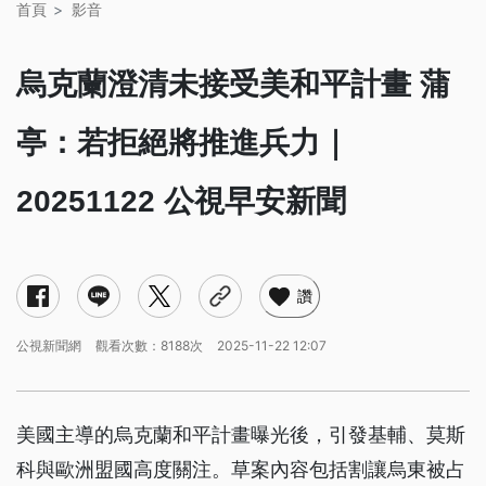
首頁
影音
烏克蘭澄清未接受美和平計畫 蒲
亭：若拒絕將推進兵力｜
20251122 公視早安新聞
讚
公視新聞網
觀看次數：8188次
2025-11-22 12:07
美國主導的烏克蘭和平計畫曝光後，引發基輔、莫斯
科與歐洲盟國高度關注。草案內容包括割讓烏東被占