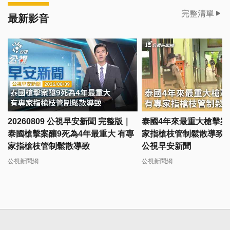
完整清單
最新影音
20260809 公視早安新聞 完整版｜
泰國4年來最重大槍擊案
泰國槍擊案釀9死為4年最重大 有專
家指槍枝管制鬆散導致｜20
家指槍枝管制鬆散導致
公視早安新聞
公視新聞網
公視新聞網