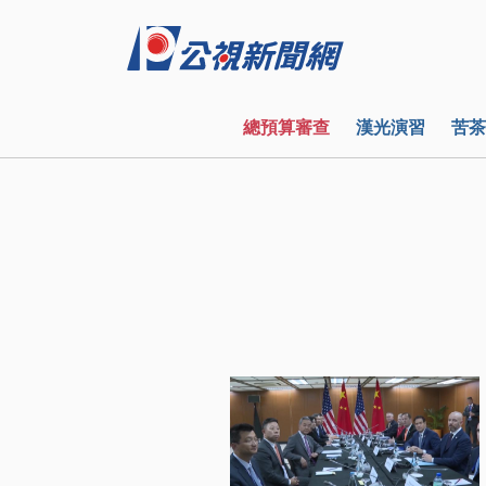
總預算審查
漢光演習
苦茶