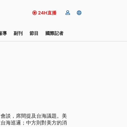
24H直播
報導
副刊
節目
國際記者
邊會談，席間提及台海議題。美
在台海巡邏；中方則對美方的消