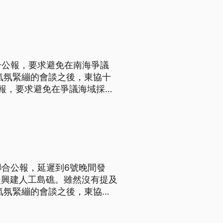
灣參與。
合公報，要求避免在南海爭議
報，要求避免在爭議海域採取
聯合公報措詞謹慎，沒有提及任
聯合公報，延遲到6號晚間發
是興建人工島礁。雖然沒有提及
報，要求避免在爭議海域採取
聯合公報措詞謹慎，沒有提及任