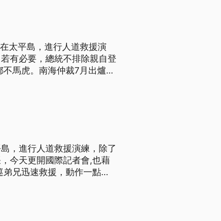
昨天在太平島，進行人道救援演
，若有必要，總統不排除親自登
，總統蔡英文宣示，把太平島打
8艘艦艇，希望透過逼真的操
平島，進行人道救援演練，除了
，今天更開國際記者會,也藉
證明台灣擁有太平島的主權，
次演練，共出動了3架飛機和