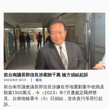
得。
前台南議長郭信良涉索賄千萬 檢方偵結起訴
2023/9/5 16:31
|
政治
前台南市議會議長郭信良涉嫌在市地重劃案中收賄及
勒索1300萬元，今（2023）年7月遭裁定羈押禁
見。台南地檢署今（5）日偵結，並依貪污等罪行起
訴。