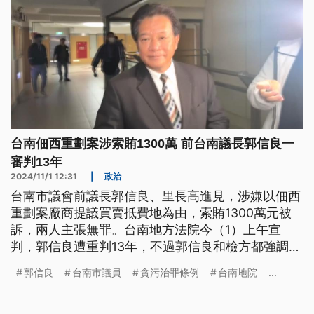
台南佃西重劃案涉索賄1300萬 前台南議長郭信良一
審判13年
2024/11/1 12:31
|
政治
台南市議會前議長郭信良、里長高進見，涉嫌以佃西
重劃案廠商提議買賣抵費地為由，索賄1300萬元被
訴，兩人主張無罪。台南地方法院今（1）上午宣
判，郭信良遭重判13年，不過郭信良和檢方都強調要
提起上訴。
郭信良
台南市議員
貪污治罪條例
台南地院
...