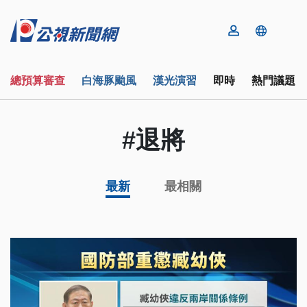
總預算審查
白海豚颱風
漢光演習
即時
熱門議題
#退將
最新
最相關