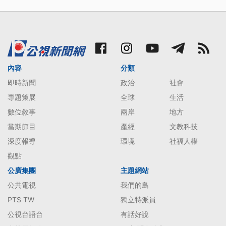
內容
分類
即時新聞
政治
社會
專題策展
全球
生活
數位敘事
兩岸
地方
當期節目
產經
文教科技
深度報導
環境
社福人權
觀點
公廣集團
主題網站
公共電視
我們的島
PTS TW
獨立特派員
公視台語台
有話好說