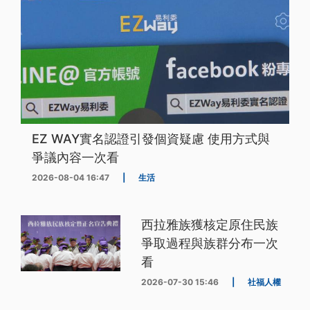
EZ WAY實名認證引發個資疑慮 使用方式與
爭議內容一次看
2026-08-04 16:47
|
生活
西拉雅族獲核定原住民族
爭取過程與族群分布一次
看
2026-07-30 15:46
|
社福人權