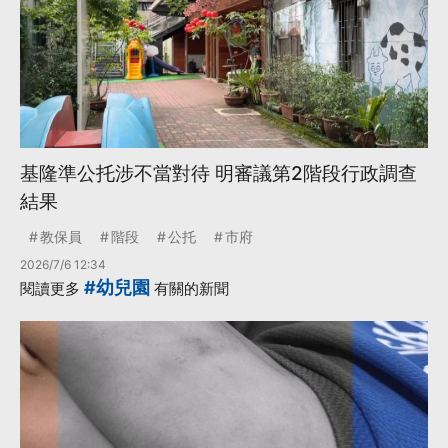
基隆準公托涉不當對待 明審議第2階段行政調查
結果
教保員
階段
公托
市府
2026/7/6 12:34
#幼兒園
閱讀更多
有關的新聞