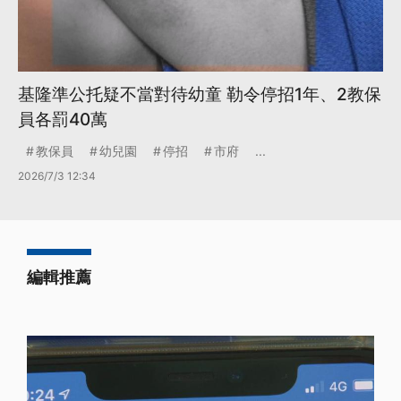
基隆準公托疑不當對待幼童 勒令停招1年、2教保
員各罰40萬
教保員
幼兒園
停招
市府
...
2026/7/3 12:34
編輯推薦