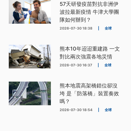
57天研發疫苗對抗非洲伊
波拉最新疫情 牛津大學團
隊如何辦到？
2026-07-30 18:38
|
全球
熊本10年迢迢重建路 一文
對比兩次強震各地災情
2026-07-30 16:37
|
全球
熊本地震高架橋錯位卻沒
垮 是「防落橋」裝置奏效
嗎？
2026-07-30 18:54
|
全球