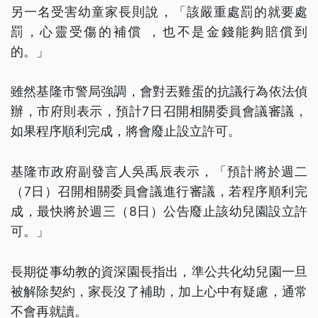
另一名受害幼童家長則說，「該嚴重處罰的就要處
罰，心靈受傷的補償 ，也不是金錢能夠賠償到
的。」
雖然基隆市警局強調，會對丟雞蛋的抗議行為依法偵
辦，市府則表示，預計7日召開相關委員會議審議，
如果程序順利完成，將會廢止設立許可。
基隆市政府副發言人吳禹辰表示，「預計將於週二
（7日）召開相關委員會議進行審議，若程序順利完
成，最快將於週三（8日）公告廢止該幼兒園設立許
可。」
長期從事幼教的資深園長指出，準公共化幼兒園一旦
被解除契約，家長沒了補助，加上心中有疑慮，通常
不會再就讀。