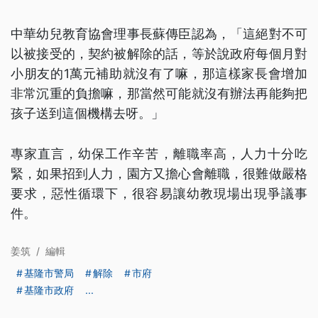
中華幼兒教育協會理事長蘇傳臣認為，「這絕對不可
以被接受的，契約被解除的話，等於說政府每個月對
小朋友的1萬元補助就沒有了嘛，那這樣家長會增加
非常沉重的負擔嘛，那當然可能就沒有辦法再能夠把
孩子送到這個機構去呀。」
專家直言，幼保工作辛苦，離職率高，人力十分吃
緊，如果招到人力，園方又擔心會離職，很難做嚴格
要求，惡性循環下，很容易讓幼教現場出現爭議事
件。
姜筑
/
編輯
基隆市警局
解除
市府
基隆市政府
...