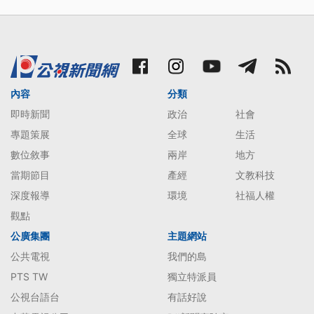
內容
分類
即時新聞
政治
社會
專題策展
全球
生活
數位敘事
兩岸
地方
當期節目
產經
文教科技
深度報導
環境
社福人權
觀點
公廣集團
主題網站
公共電視
我們的島
PTS TW
獨立特派員
公視台語台
有話好說