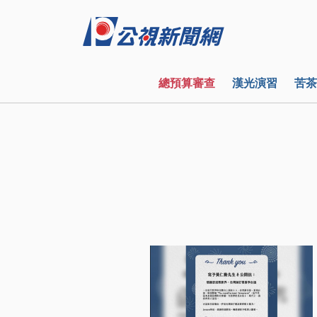
總預算審查
漢光演習
苦茶