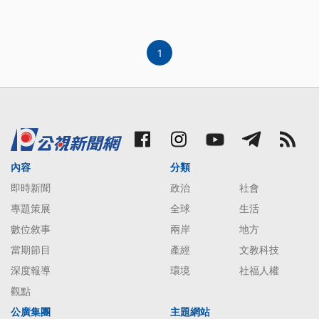
指出根據《憲法》，兩岸不是國與國關係。
1
內容
分類
即時新聞
政治
社會
專題策展
全球
生活
數位敘事
兩岸
地方
當期節目
產經
文教科技
深度報導
環境
社福人權
觀點
公廣集團
主題網站