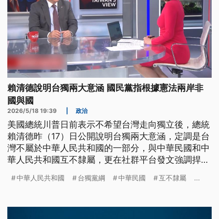
賴清德說明台獨兩大意涵 國民黨指根據憲法兩岸非
國與國
2026/5/18 19:39
|
政治
美國總統川普日前表示不希望台灣走向獨立後，總統
賴清德昨（17）日公開說明台獨兩大意涵，定調是台
灣不屬於中華人民共和國的一部分，與中華民國和中
華人民共和國互不隸屬，更在社群平台發文強調捍衛
中華民國現狀，沒有台獨問題。不過這讓國民黨批評
中華人民共和國
台獨黨綱
中華民國
互不隸屬
...
賴清德用中華民國偷渡台獨，指出根據憲法，兩岸不
是國與國關係。