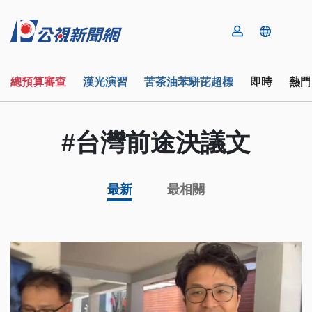
總預算審查
漢光演習
苦茶油苯駢芘超標
即時
熱門
#台灣前途決議文
最新
最相關