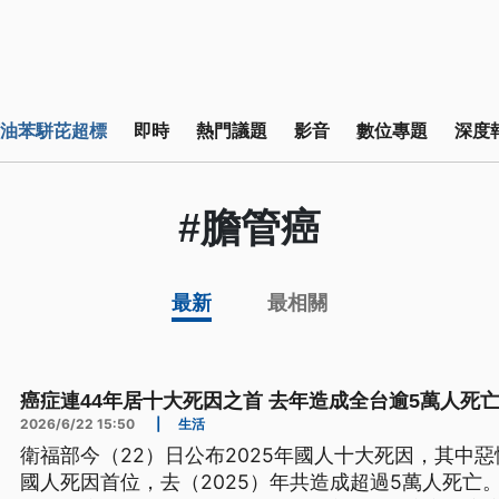
油苯駢芘超標
即時
熱門議題
影音
數位專題
深度
#膽管癌
最新
最相關
癌症連44年居十大死因之首 去年造成全台逾5萬人死
2026/6/22 15:50
|
生活
衛福部今（22）日公布2025年國人十大死因，其中
國人死因首位，去（2025）年共造成超過5萬人死亡