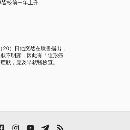
率皆較前一年上升。
（20）日他突然在臉書指出，
症狀不明顯，因此有「隱形癌
等症狀，應及早就醫檢查。