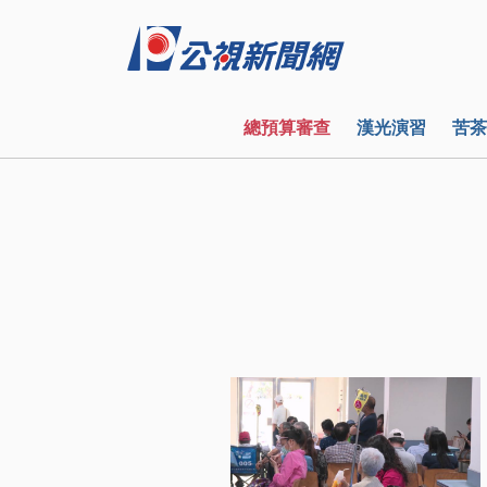
總預算審查
漢光演習
苦茶