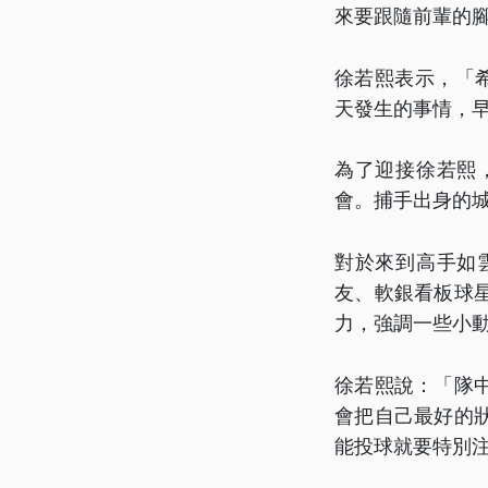
來要跟隨前輩的
徐若熙表示，「
天發生的事情，
為了迎接徐若熙
會。捕手出身的
對於來到高手如
友、軟銀看板球
力，強調一些小
徐若熙說：「隊
會把自己最好的
能投球就要特別