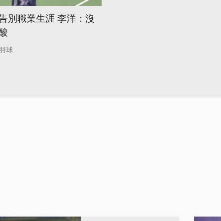
告別職業生涯 李洋：沒
酸
羽球