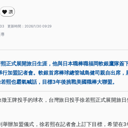
讚
:33
更新時間：
2026/1/30 09:29
報導
若熙正式展開旅日生涯，他與日本職棒職福岡軟銀鷹隊簽
別舉行加盟記者會。軟銀首席棒球總管城島健司親自出席，
徐若熙也霸氣喊話，目標3年後挑戰美國職棒大聯盟。
，象徵王牌投手的球衣，台灣旅日投手徐若熙正式展開旅日
特別舉辦加盟儀式，徐若熙在記者會上訂下目標，希望在3