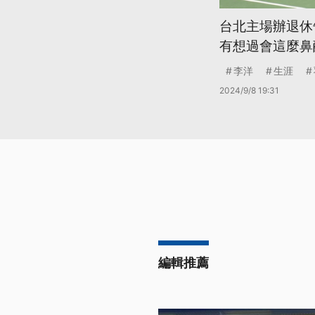
台北主場辦退休
有想過會這麼鼻
李洋
生涯
2024/9/8 19:31
編輯推薦