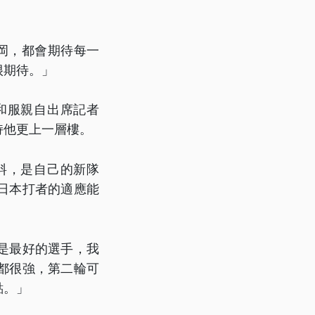
岡，都會期待每一
很期待。」
和服親自出席記者
持他更上一層樓。
料，是自己的新隊
日本打者的適應能
是最好的選手，我
都很強，第二輪可
點。」