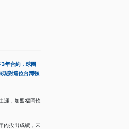
下3年合約，球團
展現對這位台灣強
生涯，加盟福岡軟
年內投出成績，未