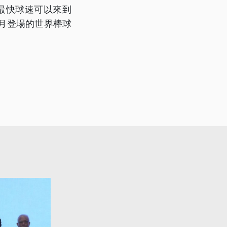
，最快球速可以來到
3月登場的世界棒球