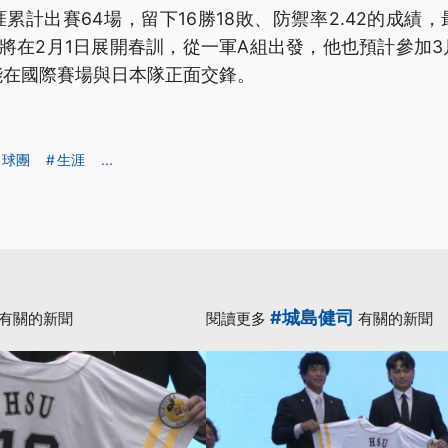
累計出賽64場，留下16勝18敗、防禦率2.42的成績
熙將在2月1日展開春訓，從一軍A組出發，他也預計參加
能在國際賽場與日本隊正面交鋒。
球團
生涯
...
#城島健司
有關的新聞
閱讀更多
有關的新聞