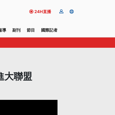
24H直播
報導
副刊
節目
國際記者
進大聯盟