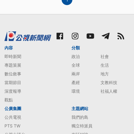
內容
分類
即時新聞
政治
社會
專題策展
全球
生活
數位敘事
兩岸
地方
當期節目
產經
文教科技
深度報導
環境
社福人權
觀點
公廣集團
主題網站
公共電視
我們的島
PTS TW
獨立特派員