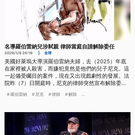
名導羅伯雷納兒涉弒親 律師當庭自請解除委任
2026/1/8 20:19
|
全球
美國好萊塢大導演羅伯雷納夫婦，去（2025）年底
在家裡被人殺害，而嫌犯竟然是他們的兒子尼克。這
一起備受矚目的案件，現在又出現戲劇性的發展。法
院昨（7）日開庭時，尼克的律師突然宣布解除委
任，接下來將改由公設辯護律師接手。
羅伯雷納
尼克
律師
解除
...