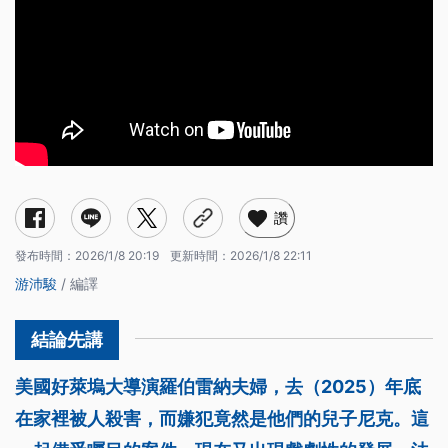
讚
發布時間：
2026/1/8 20:19
更新時間：
2026/1/8 22:11
游沛駿
/ 編譯
美國好萊塢大導演羅伯雷納夫婦，去（2025）年底
在家裡被人殺害，而嫌犯竟然是他們的兒子尼克。這