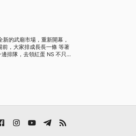
全新的武廟市場，重新開幕，
邊排隊，去領紅蛋 NS 不只
 以及春聯和紅包，有吃有拿還