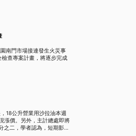
畫
月桃園南門市場接連發生火災事
全檢查專案計畫，將逐步完成
，18公升營業用沙拉油本週
出現漲價。另外，主計總處即將
分之二，學者認為，短期影響