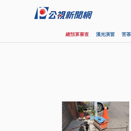
總預算審查
漢光演習
苦茶