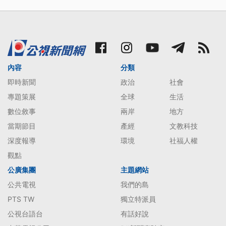
內容
分類
即時新聞
政治
社會
專題策展
全球
生活
數位敘事
兩岸
地方
當期節目
產經
文教科技
深度報導
環境
社福人權
觀點
公廣集團
主題網站
公共電視
我們的島
PTS TW
獨立特派員
公視台語台
有話好說