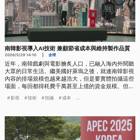
南韓影視導入AI技術 兼顧節省成本與維持製作品質
2026/5/29 14:10
|
全球
近年，南韓戲劇與電影膾炙人口，已融入海內外閱聽
大眾的日常生活。繼美國好萊塢之後，就連南韓影視
內容的排場規模也越來越浩大，但是要實體拍攝這些
場面，每回都得耗費千萬甚至上億的資金規模。但現
在，韓已經有先進的背景螢幕與AI技術，能克服這些
影視
技術
拍攝
成本
...
難題，大幅節省製作成本，卻又能維持高品質內容。