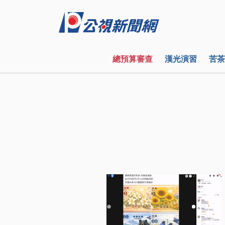
總預算審查
漢光演習
苦茶