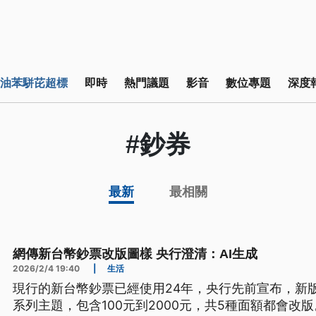
油苯駢芘超標
即時
熱門議題
影音
數位專題
深度
#鈔券
最新
最相關
網傳新台幣鈔票改版圖樣 央行澄清：AI生成
2026/2/4 19:40
|
生活
現行的新台幣鈔票已經使用24年，央行先前宣布，新
系列主題，包含100元到2000元，共5種面額都會改