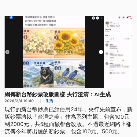
網傳新台幣鈔票改版圖樣 央行澄清：AI生成
2026/2/4 19:40
|
生活
現行的新台幣鈔票已經使用24年，央行先前宣布，新
版鈔票將以「台灣之美」作為系列主題，包含100元
到2000元，共5種面額都會改版。不過最近網路上卻
流傳今年將出爐的新鈔票，包含100元、500元、