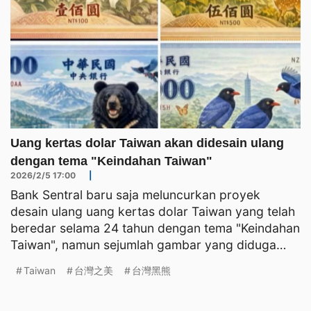
Uang kertas dolar Taiwan akan didesain ulang
dengan tema "Keindahan Taiwan"
2026/2/5 17:00
|
Bank Sentral baru saja meluncurkan proyek
desain ulang uang kertas dolar Taiwan yang telah
beredar selama 24 tahun dengan tema "Keindahan
Taiwan", namun sejumlah gambar yang diduga
menampilkan desain
Taiwan
台灣之美
台灣黑熊