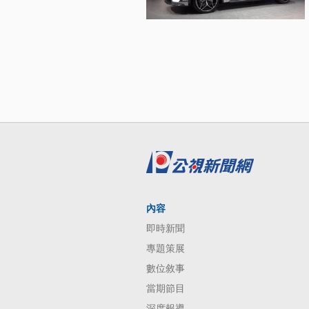
內容
即時新聞
專題策展
數位敘事
當期節目
深度報導