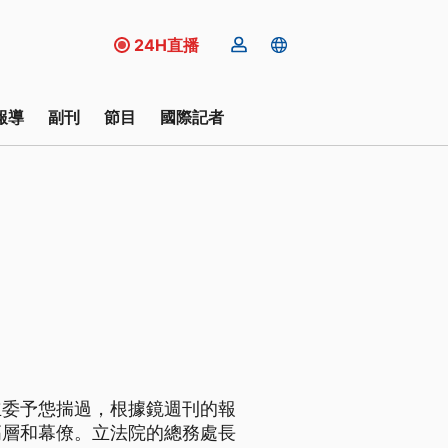
24H直播
報導
副刊
節目
國際記者
立委予怹揣過，根據鏡週刊的報
高層和幕僚。立法院的總務處長