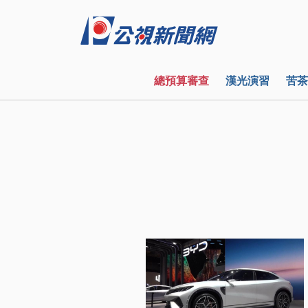
總預算審查
漢光演習
苦茶