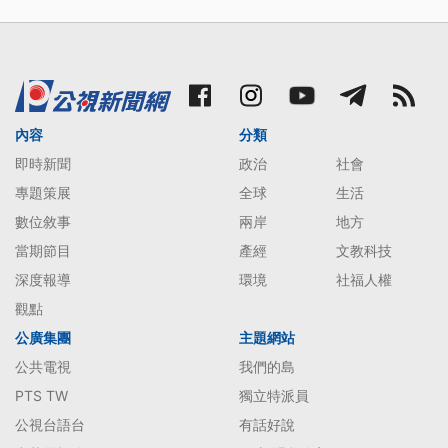
內容
分類
即時新聞
政治
社會
專題策展
全球
生活
數位敘事
兩岸
地方
當期節目
產經
文教科技
深度報導
環境
社福人權
觀點
公廣集團
主題網站
公共電視
我們的島
PTS TW
獨立特派員
公視台語台
有話好說