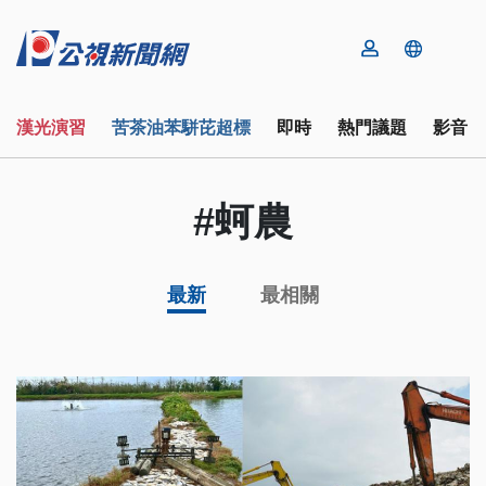
漢光演習
苦茶油苯駢芘超標
即時
熱門議題
影音
#蚵農
最新
最相關