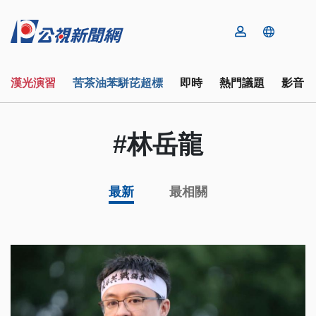
漢光演習
苦茶油苯駢芘超標
即時
熱門議題
影音
#林岳龍
最新
最相關