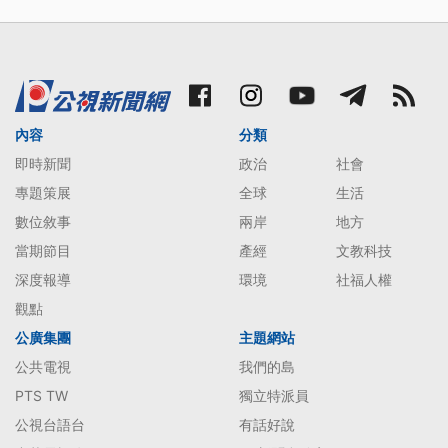
內容
分類
即時新聞
政治
社會
專題策展
全球
生活
數位敘事
兩岸
地方
當期節目
產經
文教科技
深度報導
環境
社福人權
觀點
公廣集團
主題網站
公共電視
我們的島
PTS TW
獨立特派員
公視台語台
有話好說