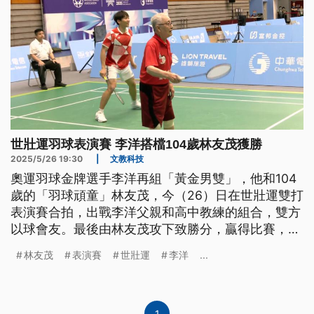
世壯運羽球表演賽 李洋搭檔104歲林友茂獲勝
2025/5/26 19:30
|
文教科技
奧運羽球金牌選手李洋再組「黃金男雙」，他和104
歲的「羽球頑童」林友茂，今（26）日在世壯運雙打
表演賽合拍，出戰李洋父親和高中教練的組合，雙方
以球會友。最後由林友茂攻下致勝分，贏得比賽，現
場熱鬧又溫馨。
林友茂
表演賽
世壯運
李洋
...
1