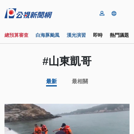
總預算審查
白海豚颱風
漢光演習
即時
熱門議題
#山東凱哥
最新
最相關