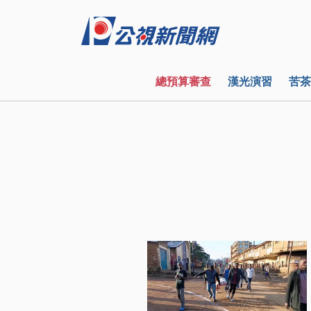
總預算審查
漢光演習
苦茶