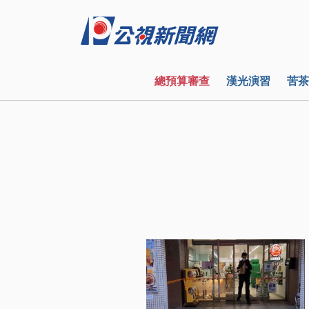
總預算審查
漢光演習
苦茶