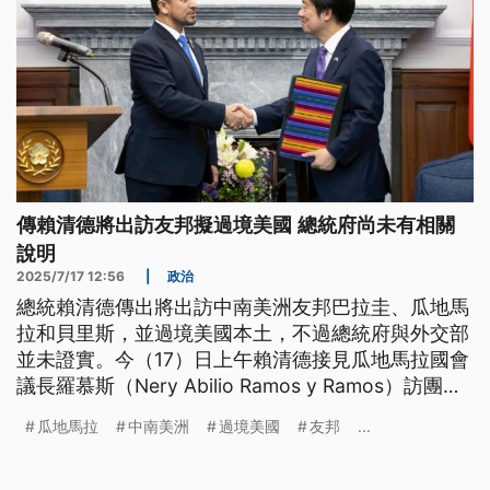
傳賴清德將出訪友邦擬過境美國 總統府尚未有相關
說明
2025/7/17 12:56
|
政治
總統賴清德傳出將出訪中南美洲友邦巴拉圭、瓜地馬
拉和貝里斯，並過境美國本土，不過總統府與外交部
並未證實。今（17）日上午賴清德接見瓜地馬拉國會
議長羅慕斯（Nery Abilio Ramos y Ramos）訪團，
先對瓜地馬拉近日地震造成傷亡表達慰問與關懷，也
瓜地馬拉
中南美洲
過境美國
友邦
...
重申瓜地馬拉是台灣的重要友邦。