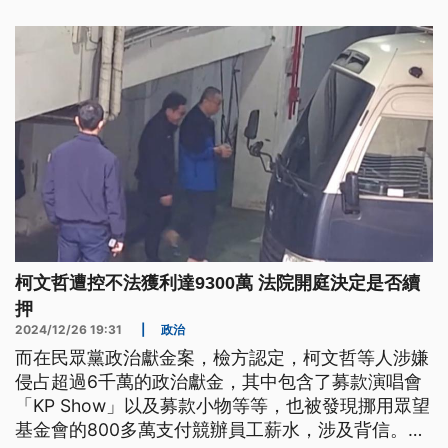
柯文哲遭控不法獲利達9300萬 法院開庭決定是否續
押
2024/12/26 19:31
|
政治
而在民眾黨政治獻金案，檢方認定，柯文哲等人涉嫌
侵占超過6千萬的政治獻金，其中包含了募款演唱會
「KP Show」以及募款小物等等，也被發現挪用眾望
基金會的800多萬支付競辦員工薪水，涉及背信。在