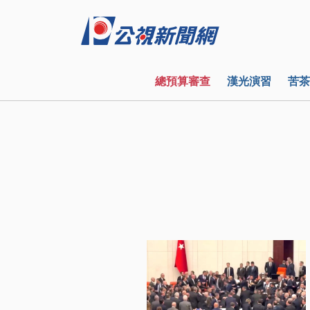
總預算審查
漢光演習
苦茶