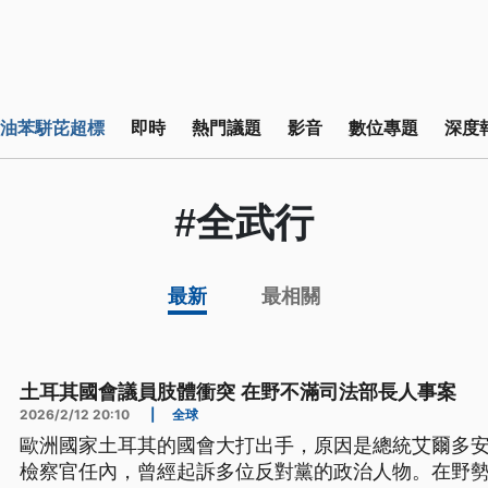
油苯駢芘超標
即時
熱門議題
影音
數位專題
深度
#全武行
最新
最相關
土耳其國會議員肢體衝突 在野不滿司法部長人事案
2026/2/12 20:10
|
全球
歐洲國家土耳其的國會大打出手，原因是總統艾爾多
檢察官任內，曾經起訴多位反對黨的政治人物。在野