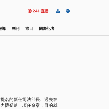
24H直播
報導
副刊
節目
國際記者
安提名的新任司法部長、過去在
勢力懷疑這一項任命案，目的就