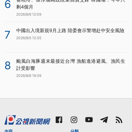
6
剩4個月
2026/8/6 12:09
中國出入境新規9月上路 陸委會示警增赴中安全風險
7
2026/8/5 12:35
颱風白海豚週末最接近台灣 漁船進港避風、漁民生
8
計受影響
2026/8/6 19:39
內容
分類