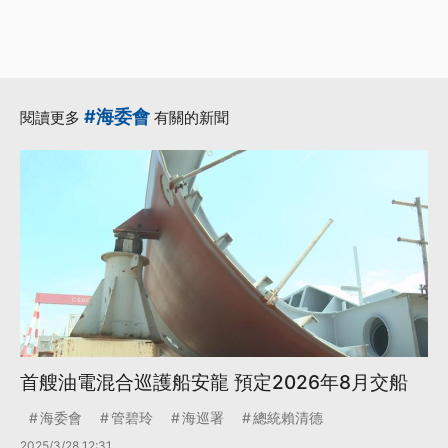
#海委會
閱讀更多
有關的新聞
首艘油電混合巡護船安龍 預定2026年8月交船
海委會
管碧玲
海巡署
總統賴清德
2025/3/28 12:31