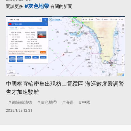
#灰色地帶
閱讀更多
有關的新聞
中國權宜輪密集出現枋山電纜區 海巡數度嚴詞警
告才加速駛離
總統賴清德
灰色地帶
海巡
中國
2025/1/28 12:31