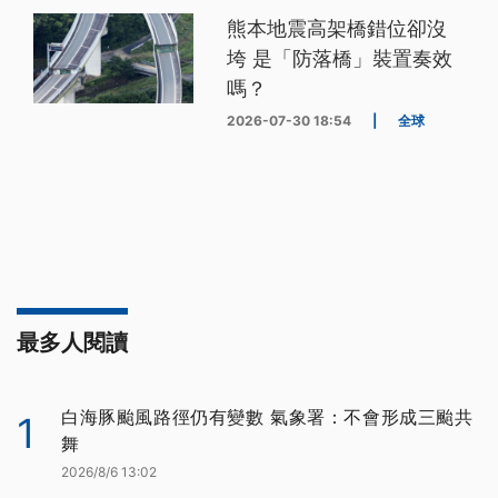
熊本地震高架橋錯位卻沒
垮 是「防落橋」裝置奏效
嗎？
2026-07-30 18:54
|
全球
最多人閱讀
白海豚颱風路徑仍有變數 氣象署：不會形成三颱共
1
舞
2026/8/6 13:02