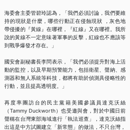
海委會主委管碧玲認為，「我們必須討論，我們要維
持的現狀是什麼，哪些行動正在侵蝕現狀 ，灰色地
帶侵擾的『黃線』在哪裡，『紅線』又在哪裡。我所
說的黃線不一定意味著軍事的反擊，紅線也不應該等
到戰爭爆發才存在。」
國安會副秘書長李問表示，「我們必須提升對海上活
動的監控，以及早期預警能力，包括衛星、聲納、感
測器和無人系統等科技，都將有助於偵測具侵略性的
行動，並且提高透明度。」
再度率團訪台的民主黨籍美國參議員達克沃絲
（Tammy Duckworth）也受邀與會，對於中國日前
聲稱在台灣東部海域進行「執法巡查」，達克沃絲指
出這是中方試圖建立「新常態」的做法，不只台灣，