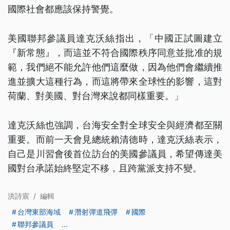
國際社會都應該保持警覺。
美國聯邦參議員達克沃絲指出，「中國正試圖建立
『新常態』，而這並不符合國際秩序同意並批准的規
範，我們絕不能允許他們這麼做，因為他們會繼續推
進並擴大這種行為，而這將帶來全球性的影響，這對
荷蘭、對美國、對台灣來說都同樣重要。」
達克沃絲也強調，台海安全對全球安全與經濟都至關
重要。而前一天會見總統賴清德時，達克沃絲表示，
自己是川習會後首位訪台的美國參議員，希望傳達美
國對台承諾始終堅定不移，且跨黨派支持不變。
洪詩宸
/
編輯
台灣東部海域
潛射彈道飛彈
國際
聯邦參議員
...