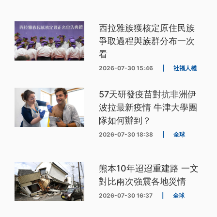
西拉雅族獲核定原住民族
爭取過程與族群分布一次
看
2026-07-30 15:46
|
社福人權
57天研發疫苗對抗非洲伊
波拉最新疫情 牛津大學團
隊如何辦到？
2026-07-30 18:38
|
全球
熊本10年迢迢重建路 一文
對比兩次強震各地災情
2026-07-30 16:37
|
全球