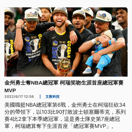
金州勇士奪NBA總冠軍 柯瑞笑吻生涯首座總冠軍賽
MVP
2022/6/17 12:56
|
文教科技
美國職籃NBA總冠軍第6戰，金州勇士在柯瑞狂砍34
分的帶領下，以103比90打敗波士頓塞爾蒂克，系列
賽4比2拿下本季總冠軍，這是勇士隊史第7座總冠
軍，柯瑞總算奪下生涯首座「總冠軍賽MVP」。