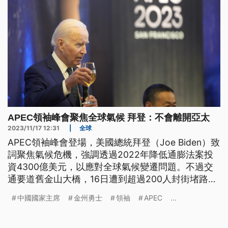
APEC領袖峰會聚焦全球氣候 拜登：不會離開亞太
2023/11/17 12:31
|
全球
APEC領袖峰會登場，美國總統拜登（Joe Biden）致
詞聚焦氣候危機，強調透過2022年降低通膨法案投
資4300億美元，以應對全球氣候變遷問題。不過交
通要道舊金山大橋，16日遭到超過200人封街堵路，
要求加薩立即停火。
中國國家主席
金州勇士
領袖
APEC
...