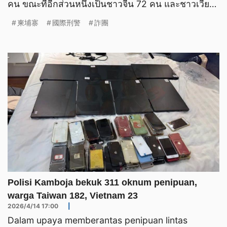
คน ขณะที่อีกส่วนหนึ่งเป็นชาวจีน 72 คน และชาวเวียด
นา
柬埔寨
國際刑警
詐團
Polisi Kamboja bekuk 311 oknum penipuan,
warga Taiwan 182, Vietnam 23
2026/4/14 17:00
|
Dalam upaya memberantas penipuan lintas