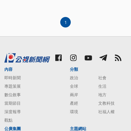
1
內容
分類
即時新聞
政治
社會
專題策展
全球
生活
數位敘事
兩岸
地方
當期節目
產經
文教科技
深度報導
環境
社福人權
觀點
公廣集團
主題網站