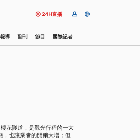
24H直播
報導
副刊
節目
國際記者
的櫻花隧道，是觀光行程的一大
飆漲，也讓業者的開銷大增；但