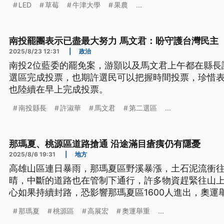
LED
草莓
牛津大學
果農
...
南投罷團表示已盡最大努力 馬文君：盼守護台灣民主
2025/8/23 12:31
|
政治
南投2位藍委的罷免案，游顥以及馬文君上午都在縣長
選區完成投票，也期許選民可以把握時間投票，珍惜
也陸續在早上完成投票。
南投縣長
許淑華
馬文君
第二選區
...
那瑪夏、桃源區道路搶通 沿途滿目瘡痍仍有隱憂
2025/8/6 19:31
|
地方
高雄山區連日暴雨，那瑪夏區野溪暴漲，土石泥流衝
晴，中斷的道路也在管制下通行，許多物資趕緊往山
心如果持續封路，恐影響那瑪夏區1600人進出，奧運
家也受創，土石泥流淹沒農路以及果園，讓他家今年
那瑪夏
桃源區
高展宏
奧運舉重
...