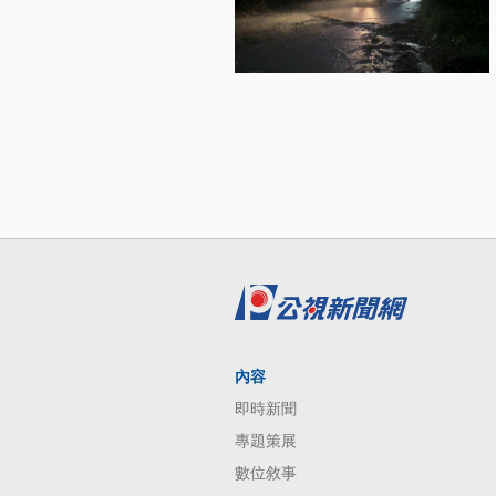
內容
即時新聞
專題策展
數位敘事