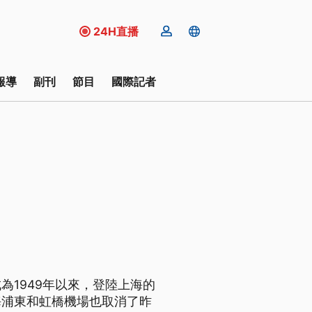
24H直播
報導
副刊
節目
國際記者
1949年以來，登陸上海的
海浦東和虹橋機場也取消了昨