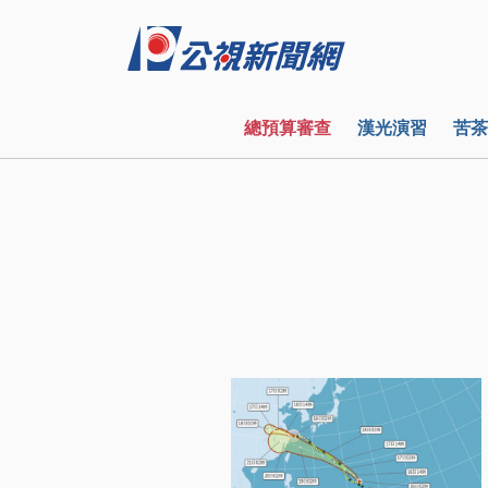
總預算審查
漢光演習
苦茶